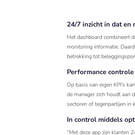
24/7 inzicht in dat e
Het dashboard combineert da
monitoring informatie. Daard
betrekking tot beleggingsport
Performance controle
Op basis van eigen KPI’s ka
de manager zich houdt aan de
sectoren of tegenpartijen in 
In control middels op
“Met deze app zijn klanten 2