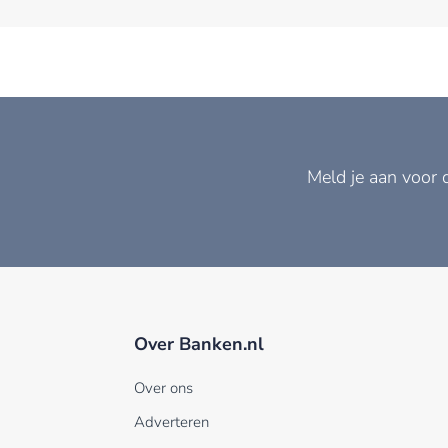
Meld je aan voor 
Over Banken.nl
Over ons
Adverteren