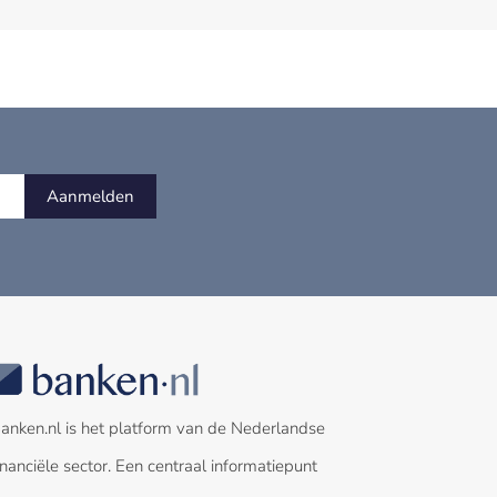
Aanmelden
anken.nl is het platform van de Nederlandse
inanciële sector. Een centraal informatiepunt