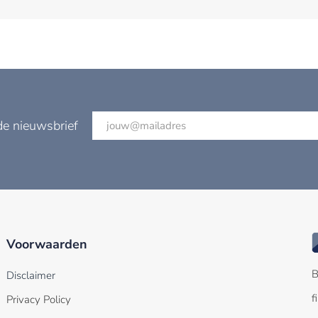
de nieuwsbrief
Voorwaarden
B
Disclaimer
f
Privacy Policy