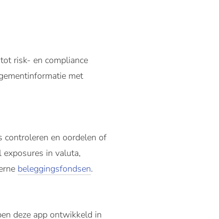
ot risk- en compliance
nagementinformatie met
 controleren en oordelen of
 exposures in valuta,
terne
beleggingsfondsen
.
bben deze app ontwikkeld in