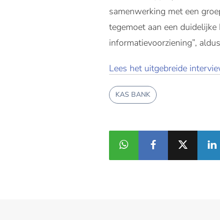
samenwerking met een groep 
tegemoet aan een duidelijke b
informatievoorziening”, ald
Lees het uitgebreide interv
KAS BANK