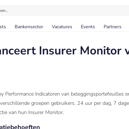
ken…
sts
Bankensector
Vacatures
Events
Partners
nceert Insurer Monitor v
Key Performance Indicatoren van beleggingsportefeuilles e
erschillende groepen gebruikers. 24 uur per dag, 7 dag
tie van hun Insurer Monitor.
atiebehoeften