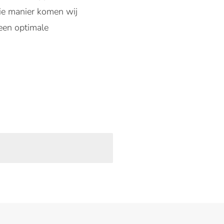
ie manier komen wij
 een optimale