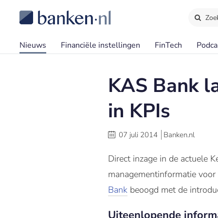
Zoe
Nieuws
Financiële instellingen
FinTech
Podca
KAS Bank la
in KPIs
07 juli 2014
Banken.nl
Direct inzage in de actuele 
managementinformatie voor v
Bank
beoogd met de introduc
Uiteenlopende inform