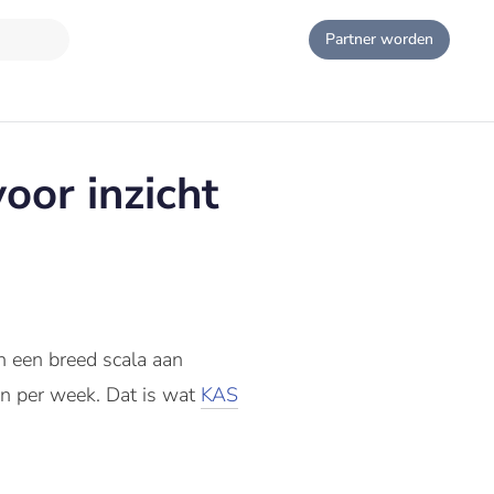
Partner worden
oor inzicht
n een breed scala aan
en per week. Dat is wat
KAS