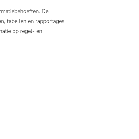
ormatiebehoeften. De
en, tabellen en rapportages
matie op regel- en