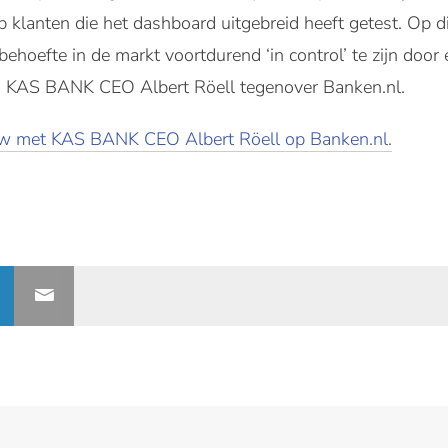
klanten die het dashboard uitgebreid heeft getest. Op d
ehoefte in de markt voortdurend ‘in control’ te zijn door
us KAS BANK CEO Albert Röell tegenover Banken.nl.
iew met KAS BANK CEO Albert Röell op Banken.nl.