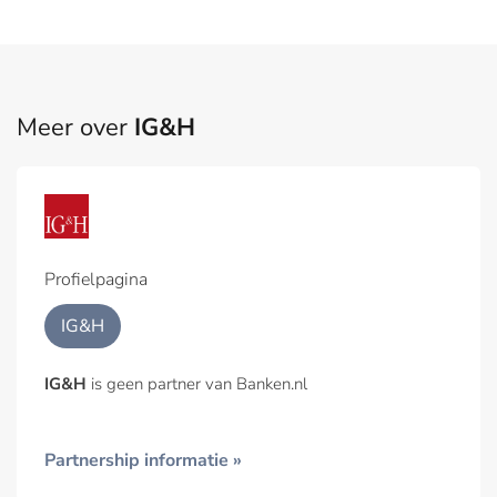
Meer over
IG&H
Profielpagina
IG&H
IG&H
is geen partner van Banken.nl
Partnership informatie »