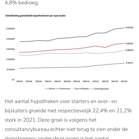
4,8% bedroeg.
Het aantal hypotheken voor starters en over- en
bijsluiters groeide met respectievelijk 22,4% en 21,2%
sterk in 2021. Deze groei is volgens het
consultancybureau echter niet terug te zien onder de
doorstromers; onder deze groep is het aantal