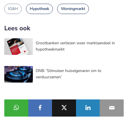
IG&H
Hypotheek
Woningmarkt
Lees ook
Grootbanken verliezen weer marktaandeel in
hypotheekmarkt
DNB: ‘Stimuleer huiseigenaren om te
verduurzamen’