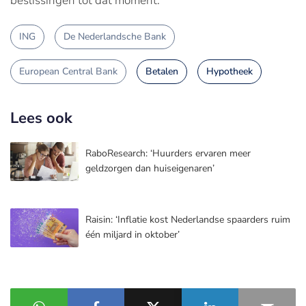
beslissingen tot dat moment.”
ING
De Nederlandsche Bank
European Central Bank
Betalen
Hypotheek
Lees ook
RaboResearch: ‘Huurders ervaren meer
geldzorgen dan huiseigenaren’
Raisin: ‘Inflatie kost Nederlandse spaarders ruim
één miljard in oktober’