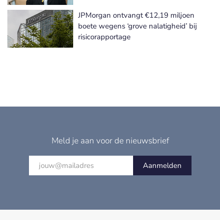
JPMorgan ontvangt €12,19 miljoen
boete wegens ‘grove nalatigheid’ bij
risicorapportage
Meld je aan voor de nieuwsbrief
Aanmelden