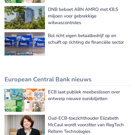
DNB beboet ABN AMRO met €8,5
miljoen voor gebrekkige
witwascontroles
Bol richt eigen betaalbedrijf op en
schuift op richting de financiële sector
European Central Bank nieuws
ECB laat publiek meebeslissen over
European Central Bank nieuws
ontwerp nieuwe eurobiljetten
Oud-ECB-toezichthouder Elizabeth
McCaul wordt voorzitter van RegTech
Reform Technologies