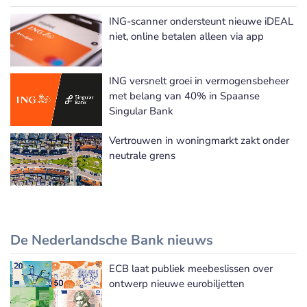
ING-scanner ondersteunt nieuwe iDEAL
niet, online betalen alleen via app
ING versnelt groei in vermogensbeheer
met belang van 40% in Spaanse
Singular Bank
Vertrouwen in woningmarkt zakt onder
neutrale grens
De Nederlandsche Bank nieuws
ECB laat publiek meebeslissen over
De Nederlandsche Bank nieuws
ontwerp nieuwe eurobiljetten