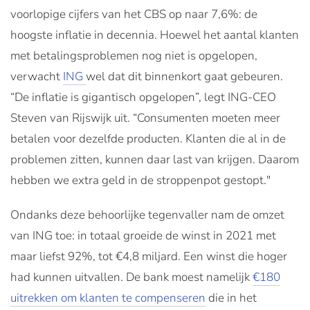
voorlopige cijfers van het CBS op naar 7,6%: de
hoogste inflatie in decennia. Hoewel het aantal klanten
met betalingsproblemen nog niet is opgelopen,
verwacht
ING
wel dat dit binnenkort gaat gebeuren.
“De inflatie is gigantisch opgelopen”, legt ING-CEO
Steven van Rijswijk uit. “Consumenten moeten meer
betalen voor dezelfde producten. Klanten die al in de
problemen zitten, kunnen daar last van krijgen. Daarom
hebben we extra geld in de stroppenpot gestopt."
Ondanks deze behoorlijke tegenvaller nam de omzet
van ING toe: in totaal groeide de winst in 2021 met
maar liefst 92%, tot €4,8 miljard. Een winst die hoger
had kunnen uitvallen. De bank moest namelijk
€180
uitrekken om klanten te compenseren
die in het