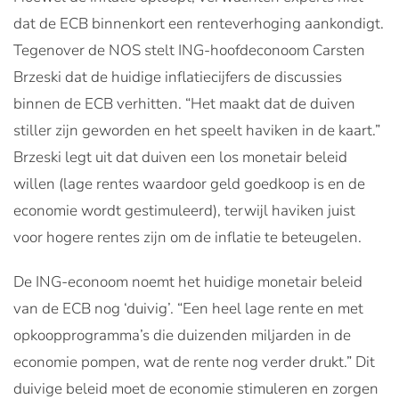
dat de ECB binnenkort een renteverhoging aankondigt.
Tegenover de NOS stelt ING-hoofdeconoom Carsten
Brzeski dat de huidige inflatiecijfers de discussies
binnen de ECB verhitten. “Het maakt dat de duiven
stiller zijn geworden en het speelt haviken in de kaart.”
Brzeski legt uit dat duiven een los monetair beleid
willen (lage rentes waardoor geld goedkoop is en de
economie wordt gestimuleerd), terwijl haviken juist
voor hogere rentes zijn om de inflatie te beteugelen.
De ING-econoom noemt het huidige monetair beleid
van de ECB nog ‘duivig’. “Een heel lage rente en met
opkoopprogramma’s die duizenden miljarden in de
economie pompen, wat de rente nog verder drukt.” Dit
duivige beleid moet de economie stimuleren en zorgen