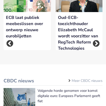
ECB laat publiek
Oud-ECB-
meebeslissen over
toezichthouder
ontwerp nieuwe
Elizabeth McCaul
eurobiljetten
wordt voorzitter van
RegTech Reform
Technologies
CBDC nieuws
Meer CBDC nieuws
Volgende horde genomen voor komst
digitale euro: Europees Parlement geeft
fiat