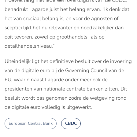
Hoewel lang niet iedereen overtuigd is van de CBDC,
benadrukt Lagarde juist het belang ervan. “Ik denk dat
het van cruciaal belang is, en voor de agnosten of
sceptici lijkt het nu relevanter en noodzakelijker dan
ooit tevoren, zowel op groothandels- als op
detailhandelsniveau.”
Uiteindelijk ligt het definitieve besluit over de invoering
van de digitale euro bij de Governing Council van de
EU, waarin naast Lagarde onder meer ook de
presidenten van nationale centrale banken zitten. Dit
besluit wordt pas genomen zodra de wetgeving rond
de digitale euro volledig is uitgewerkt.
European Central Bank
CBDC