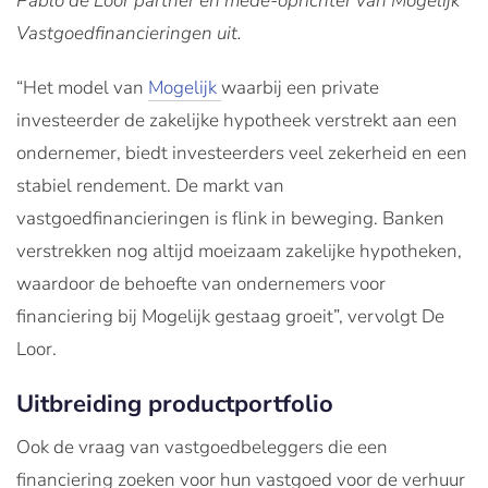
Pablo de Loor partner en mede-oprichter van Mogelijk
Vastgoedfinancieringen uit.
“Het model van
Mogelijk
waarbij een private
investeerder de zakelijke hypotheek verstrekt aan een
ondernemer, biedt investeerders veel zekerheid en een
stabiel rendement. De markt van
vastgoedfinancieringen is flink in beweging. Banken
verstrekken nog altijd moeizaam zakelijke hypotheken,
waardoor de behoefte van ondernemers voor
financiering bij Mogelijk gestaag groeit”, vervolgt De
Loor.
Uitbreiding productportfolio
Ook de vraag van vastgoedbeleggers die een
financiering zoeken voor hun vastgoed voor de verhuur