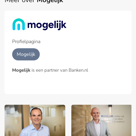
Profielpagina
Mogelijk
Mogelijk
is een partner van Banken.nl
n