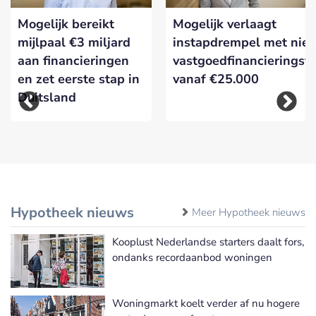
Mogelijk bereikt
Mogelijk verlaagt
mijlpaal €3 miljard
instapdrempel met nie
aan financieringen
vastgoedfinancieringsf
en zet eerste stap in
vanaf €25.000
Duitsland
Hypotheek nieuws
Meer Hypotheek nieuws
Kooplust Nederlandse starters daalt fors,
ondanks recordaanbod woningen
Woningmarkt koelt verder af nu hogere