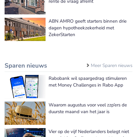
rente de vraag afremt
ABN AMRO geeft starters binnen drie
dagen hypotheekzekerheid met
ZekerStarten
Sparen nieuws
Meer Sparen nieuws
Rabobank wil spaargedrag stimuleren
met Money Challenges in Rabo App
Waarom augustus voor veel zzp’ers de
duurste maand van het jaar is
Vier op de vijf Nederlanders belegt niet