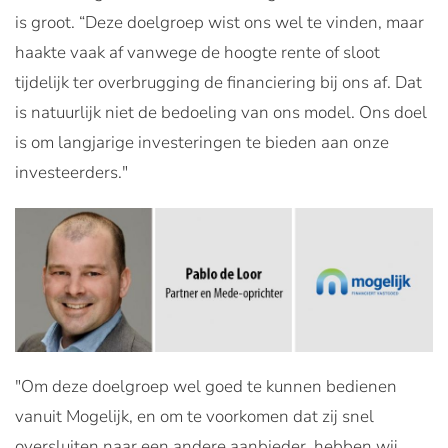
is groot. “Deze doelgroep wist ons wel te vinden, maar
haakte vaak af vanwege de hoogte rente of sloot
tijdelijk ter overbrugging de financiering bij ons af. Dat
is natuurlijk niet de bedoeling van ons model. Ons doel
is om langjarige investeringen te bieden aan onze
investeerders."
"Om deze doelgroep wel goed te kunnen bedienen
vanuit Mogelijk, en om te voorkomen dat zij snel
oversluiten naar een andere aanbieder, hebben wij