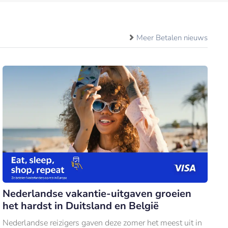
Meer Betalen nieuws
Nederlandse vakantie-uitgaven groeien
het hardst in Duitsland en België
Nederlandse reizigers gaven deze zomer het meest uit in