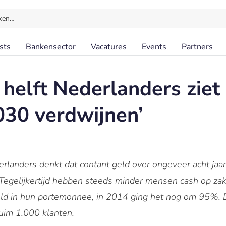
ken…
sts
Bankensector
Vacatures
Events
Partners
 helft Nederlanders ziet
030 verdwijnen’
rlanders denkt dat contant geld over ongeveer acht jaar
Tegelijkertijd hebben steeds minder mensen cash op za
d in hun portemonnee, in 2014 ging het nog om 95%. Dit
uim 1.000 klanten.