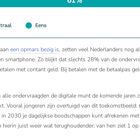
 aan
een opmars bezig is
, zetten veel Nederlanders nog al
een smartphone. Zo blijkt dat slechts 28% van de onderv
etalen met contant geld. Bij betalen met de betaalpas ge
 alle ondervraagden de digitale munt de komende jaren zi
t. Vooral jongeren zijn overtuigd van dit toekomstbeeld
e in 2030 je dagelijkse boodschappen kunt afrekenen met 
 hierin juist weer wat terughoudender; van hen ziet 1 op