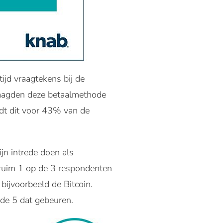
tijd vraagtekens bij de
raagden deze betaalmethode
ldt dit voor 43% van de
jn intrede doen als
: ruim 1 op de 3 respondenten
bijvoorbeeld de Bitcoin.
 de 5 dat gebeuren.