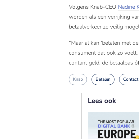
Volgens Knab-CEO
Nadine 
worden als een verrijking va
betaalverkeer zo veilig mogel
“Maar al kan ‘betalen met de
consument dat ook zo voelt. 
contant geld, de betaalpas ó
Knab
Betalen
Contact
Lees ook