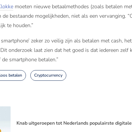
Klokke
moeten nieuwe betaalmethodes (zoals betalen met
n de bestaande mogelijkheden, niet als een vervanging. “
ijk te houden.”
 smartphone’ zeker zo veilig zijn als betalen met cash, he
Dit onderzoek laat zien dat het goed is dat iedereen zelf
f de smartphone betalen.”
loos betalen
Cryptocurrency
Knab uitgeroepen tot Nederlands populairste digital