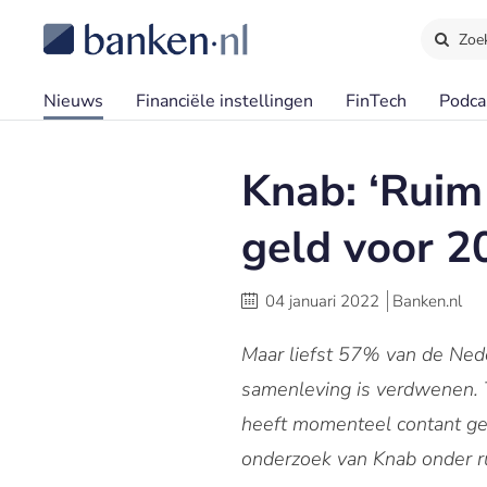
Zoe
Nieuws
Financiële instellingen
FinTech
Podca
Knab: ‘Ruim
geld voor 2
04 januari 2022
Banken.nl
Maar liefst 57% van de Nede
samenleving is verdwenen. 
heeft momenteel contant gel
onderzoek van Knab onder r