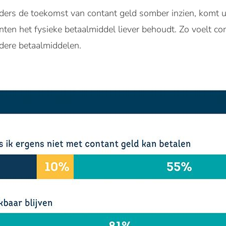
rs de toekomst van contant geld somber inzien, komt ui
nten het fysieke betaalmiddel liever behoudt. Zo voelt co
dere betaalmiddelen.