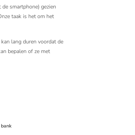
 de smartphone) gezien
Onze taak is het om het
t kan lang duren voordat de
 kan bepalen of ze met
e bank