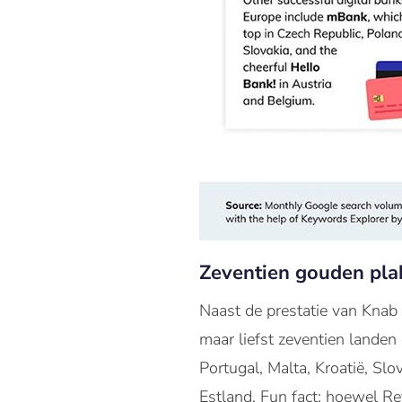
Zeventien gouden pla
Naast de prestatie van Knab 
maar liefst zeventien landen
Portugal, Malta, Kroatië, Sl
Estland. Fun fact: hoewel Rev