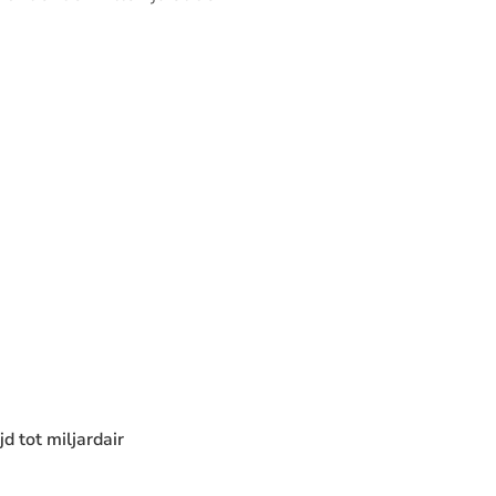
d tot miljardair