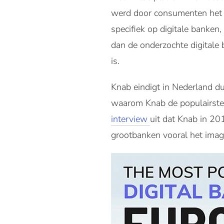
werd door consumenten het m
specifiek op digitale banken
dan de onderzochte digitale 
is.
Knab eindigt in Nederland du
waarom Knab de populairste 
interview
uit dat Knab in 20
grootbanken vooral het imago 