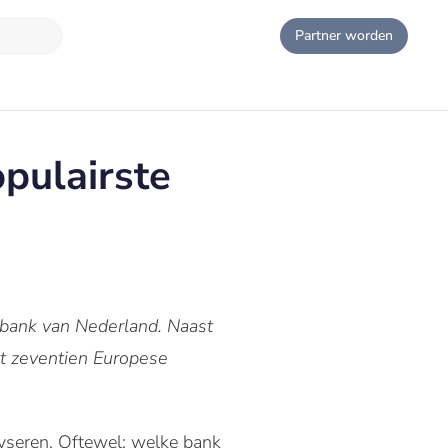
Partner worden
pulairste
e bank van Nederland. Naast
st zeventien Europese
lyseren. Oftewel; welke bank