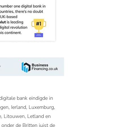
igitale bank eindigde in
egen, Ierland, Luxemburg,
e, Litouwen, Letland en
 onder de Britten juist de