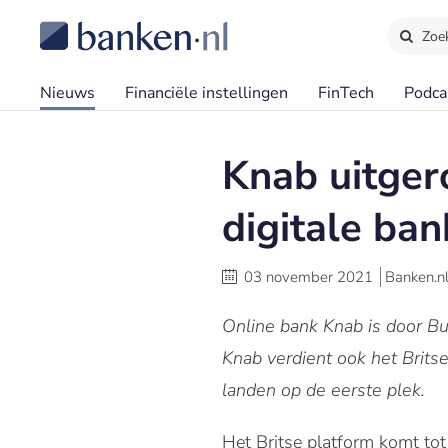
Zoe
Nieuws
Financiële instellingen
FinTech
Podca
Knab uitger
digitale ban
03 november 2021
Banken.n
Online bank Knab is door Bu
Knab verdient ook het Brits
landen op de eerste plek.
Het Britse platform komt to