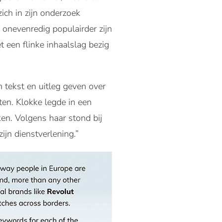
ch in zijn onderzoek
 onevenredig populairder zijn
t een flinke inhaalslag bezig
 tekst en uitleg geven over
en. Klokke legde in een
en. Volgens haar stond bij
ijn dienstverlening.”