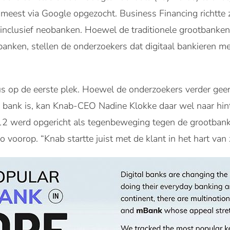
eest via Google opgezocht. Business Financing richtte zi
, inclusief neobanken. Hoewel de traditionele grootbanken
banken, stellen de onderzoekers dat digitaal bankieren me
s op de eerste plek. Hoewel de onderzoekers verder geen
bank is, kan Knab-CEO Nadine Klokke daar wel naar hint
12 werd opgericht als tegenbeweging tegen de grootbank
voorop. “Knab startte juist met de klant in het hart van z