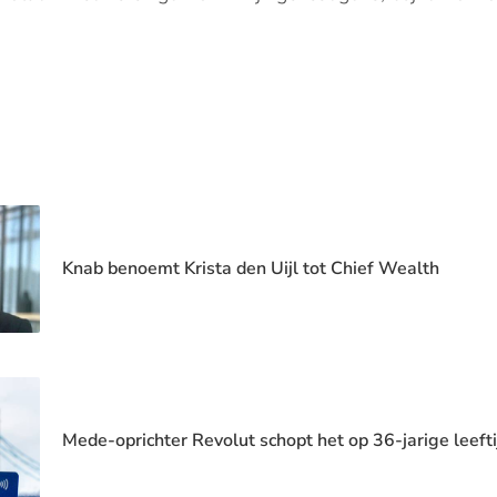
Knab benoemt Krista den Uijl tot Chief Wealth
Mede-oprichter Revolut schopt het op 36-jarige leeftij