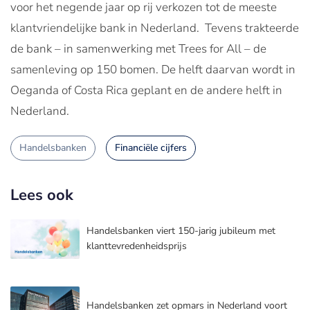
voor het negende jaar op rij verkozen tot de meeste
klantvriendelijke bank in Nederland. Tevens trakteerde
de bank – in samenwerking met Trees for All – de
samenleving op 150 bomen. De helft daarvan wordt in
Oeganda of Costa Rica geplant en de andere helft in
Nederland.
Handelsbanken
Financiële cijfers
Lees ook
Handelsbanken viert 150-jarig jubileum met
klanttevredenheidsprijs
Handelsbanken zet opmars in Nederland voort