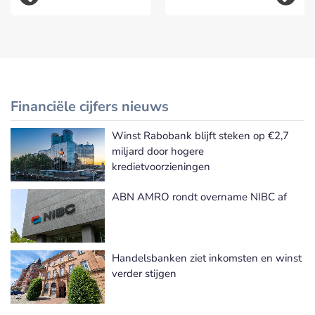
Financiële cijfers nieuws
Winst Rabobank blijft steken op €2,7
Meer Financiële cijfers nieuws
miljard door hogere
kredietvoorzieningen
ABN AMRO rondt overname NIBC af
Handelsbanken ziet inkomsten en winst
verder stijgen