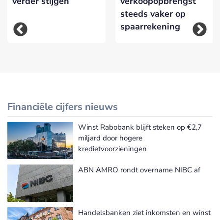
verder stijgen
verkoopopbrengst
steeds vaker op
spaarrekening
Financiële cijfers nieuws
Winst Rabobank blijft steken op €2,7
Meer Financiële cijfers nieuws
miljard door hogere
kredietvoorzieningen
ABN AMRO rondt overname NIBC af
Handelsbanken ziet inkomsten en winst