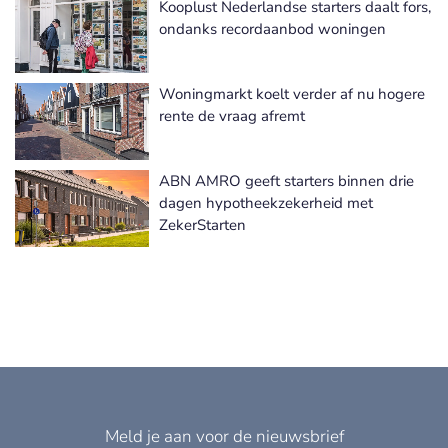
Kooplust Nederlandse starters daalt fors,
ondanks recordaanbod woningen
Woningmarkt koelt verder af nu hogere
rente de vraag afremt
ABN AMRO geeft starters binnen drie
dagen hypotheekzekerheid met
ZekerStarten
Meld je aan voor de nieuwsbrief