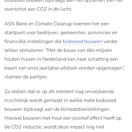
biobased bouwen bijdraagt aan het opruimen van het
overschot aan CO2 in de lucht.
ASN Bank en Climate Cleanup noemen het een
startpunt voor bedrijven, gemeenten, provincies en
financiële instellingen die
biobased bouwen
verder
willen stimuleren. “Met de bouw van één miljoen
houten huizen in Nederland kan naar schatting een
kwart van onze jaarlijkse uitstoot worden opgeslagen”,
claimen de partijen.
Ze stellen dat er op dit moment nog onvoldoende
inzichtelijk wordt gemaakt in welke mate biobased
bouwen bijdraagt aan de klimaatdoelstellingen.
Hoewel bouwen met hout een positief effect heeft op
de CO2-reductie, wordt deze impact nog niet