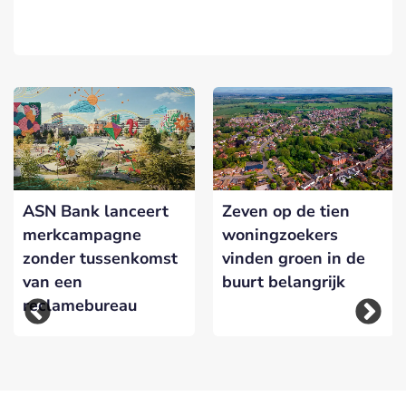
ASN Bank lanceert
Zeven op de tien
merkcampagne
woningzoekers
zonder tussenkomst
vinden groen in de
van een
buurt belangrijk
reclamebureau