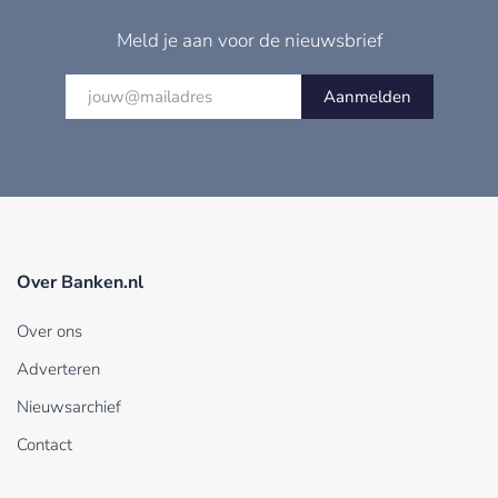
Meld je aan voor de nieuwsbrief
Aanmelden
Over Banken.nl
Over ons
Adverteren
Nieuwsarchief
Contact