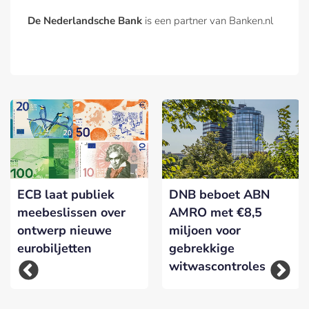
De Nederlandsche Bank
is een partner van Banken.nl
ECB laat publiek
DNB beboet ABN
meebeslissen over
AMRO met €8,5
ontwerp nieuwe
miljoen voor
eurobiljetten
gebrekkige
witwascontroles