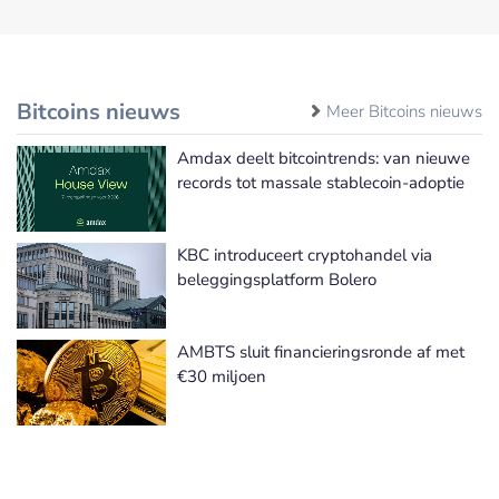
Bitcoins nieuws
Meer Bitcoins nieuws
Amdax deelt bitcointrends: van nieuwe
records tot massale stablecoin-adoptie
KBC introduceert cryptohandel via
beleggingsplatform Bolero
AMBTS sluit financieringsronde af met
€30 miljoen