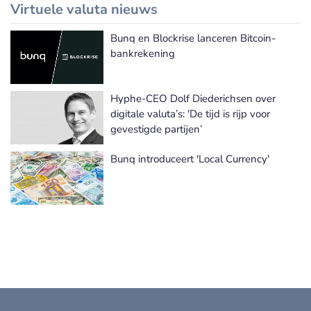
Virtuele valuta nieuws
Bunq en Blockrise lanceren Bitcoin-
Meer Virtuele valuta nieuws
bankrekening
Hyphe-CEO Dolf Diederichsen over
digitale valuta’s: 'De tijd is rijp voor
gevestigde partijen’
Bunq introduceert 'Local Currency'