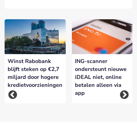
Winst Rabobank
ING-scanner
blijft steken op €2,7
ondersteunt nieuwe
miljard door hogere
iDEAL niet, online
kredietvoorzieningen
betalen alleen via
app