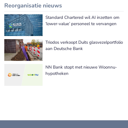
Reorganisatie nieuws
Standard Chartered wil AI inzetten om
Meer Reorganisatie nieuws
‘lower-value’ personeel te vervangen
Triodos verkoopt Duits glasvezelportfolio
aan Deutsche Bank
NN Bank stopt met nieuwe Woonnu-
hypotheken