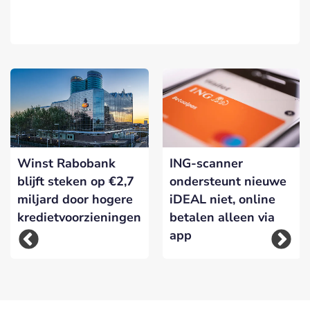
Winst Rabobank
ING-scanner
blijft steken op €2,7
ondersteunt nieuwe
miljard door hogere
iDEAL niet, online
kredietvoorzieningen
betalen alleen via
app