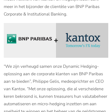
meer in het bijzonder de clientèle van BNP Paribas
Corporate & Institutional Banking.
“We zijn verheugd samen onze Dynamic Hedging-
oplossing aan de corporate klanten van BNP Paribas
aan te bieden”, Philippe Gelis, medeoprichter en CEO
van Kantox. “Met onze oplossing, die al verscheidene
keren bekroond is, kunnen treasurers hun valutabeheer
automatiseren en micro-hedging inzetten om aan
snelheid te winnen en het beheer van de geldstromen