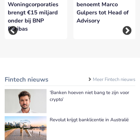
Woningcorporaties
benoemt Marco
brengt €15 miljard
Gulpers tot Head of
onder bij BNP
Advisory
Paribas
Fintech nieuws
Meer Fintech nieuws
‘Banken hoeven niet bang te zijn voor
crypto’
Revolut krijgt banklicentie in Australië