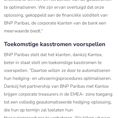
te optimaliseren. We zijn ervan overtuigd dat onze
oplossing, gekoppeld aan de financiële soliditeit van
BNP Paribas, de corporate klanten van de bank een
meerwaarde biedt.”
Toekomstige kasstromen voorspellen
BNP Paribas stelt dat het klanten, dankzij Kantox,
beter in staat stelt om toekomstige kasstromen te
voorspellen. “Daartoe willen ze door te automatiseren
hun hedging- en uitvoeringsprocedures optimaliseren.
Dankzij het partnership van BNP Paribas met Kantox
krijgen corporate treasurers in de EMEA- zone toegang
tot een volledig geautomatiseerde hedging-oplossing,
die hun op termijn zal toelaten hun
thesaurieprocedures te verbeteren. We kijken uit naar