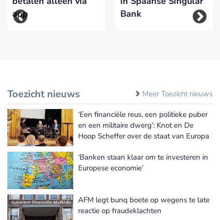
betalen alleen via
in Spaanse Singular
app
Bank
Toezicht nieuws
Meer Toezicht nieuws
‘Een financiële reus, een politieke puber
en een militaire dwerg’: Knot en De
Hoop Scheffer over de staat van Europa
‘Banken staan klaar om te investeren in
Europese economie’
AFM legt bunq boete op wegens te late
reactie op fraudeklachten