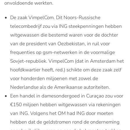
onvoldoende werkten.
De zaak VimpelCom. Dit Noors-Russische
telecombedrijf zou via ING steekpenningen hebben
witgewassen die bestemd waren voor de dochter
van de president van Oezbekistan, in ruil voor
frequenties op gsm-netwerken in de voormalige
Sovjet-republiek. VimpelCom (dat in Amsterdam het
hoofdkwartier heeft, red.) schikte om deze zaak zelf
voor honderden miljoenen met zowel de
Nederlandse als de Amerikaanse autoriteiten.
Een handel in damesondergoed in Curaçao zou voor
€150 miljoen hebben witgewassen via rekeningen
van ING. Volgens het OM had ING door moeten
hebben dat de geldstromen rond de onderneming