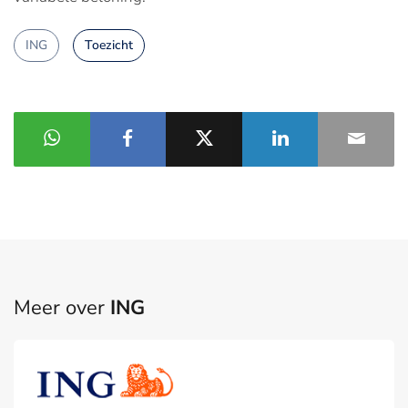
ING
Toezicht
Meer over
ING