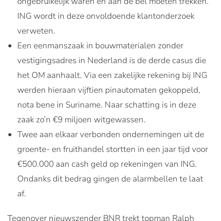
ongebruikelijk waren en aan de bel moeten trekken.
ING wordt in deze onvoldoende klantonderzoek
verweten.
Een eenmanszaak in bouwmaterialen zonder
vestigingsadres in Nederland is de derde casus die
het OM aanhaalt. Via een zakelijke rekening bij ING
werden hieraan vijftien pinautomaten gekoppeld,
nota bene in Suriname. Naar schatting is in deze
zaak zo’n €9 miljoen witgewassen.
Twee aan elkaar verbonden ondernemingen uit de
groente- en fruithandel stortten in een jaar tijd voor
€500.000 aan cash geld op rekeningen van ING.
Ondanks dit bedrag gingen de alarmbellen te laat
af.
Tegenover nieuwszender BNR trekt topman Ralph