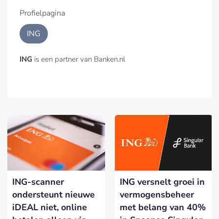
Profielpagina
ING
ING
is een partner van Banken.nl
ING-scanner
ING versnelt groei in
ondersteunt nieuwe
vermogensbeheer
iDEAL niet, online
met belang van 40%