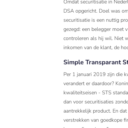
Omdat securitisatie in Nede
DSA opgericht. Doel was om 
securitisatie is een nuttig p
gezegd: een belegger moet v
controleren als hij wil. Niet 
inkomen van de klant, de hoo
Simple Transparant S
Per 1 januari 2019 zijn die 
verandert er daardoor? Konin
kwaliteitseisen - STS stand
dan voor securitisaties zond
aantrekkelijk product. En d
verstrekken van goedkope fi