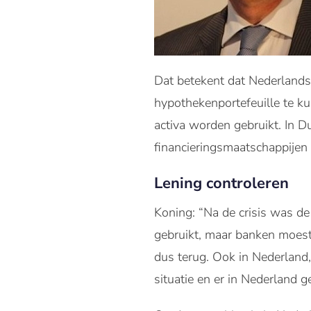
Dat betekent dat Nederlands
hypothekenportefeuille te kun
activa worden gebruikt. In D
financieringsmaatschappijen 
Lening controleren
Koning: “Na de crisis was de
gebruikt, maar banken moest
dus terug. Ook in Nederland
situatie en er in Nederland g