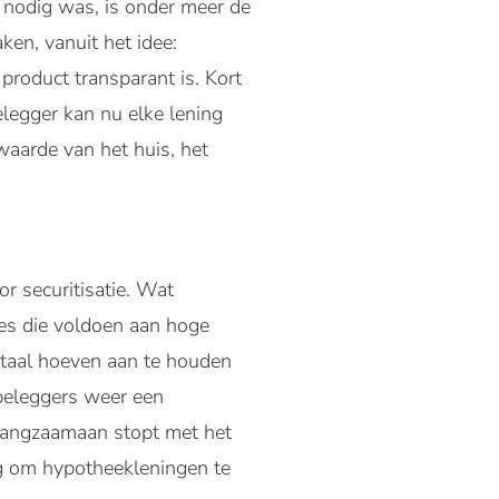
 nodig was, is onder meer de
en, vanuit het idee:
 product transparant is. Kort
legger kan nu elke lening
ewaarde van het huis, het
r securitisatie. Wat
ies die voldoen aan hoge
itaal hoeven aan te houden
 beleggers weer een
 langzaamaan stopt met het
ig om hypotheekleningen te