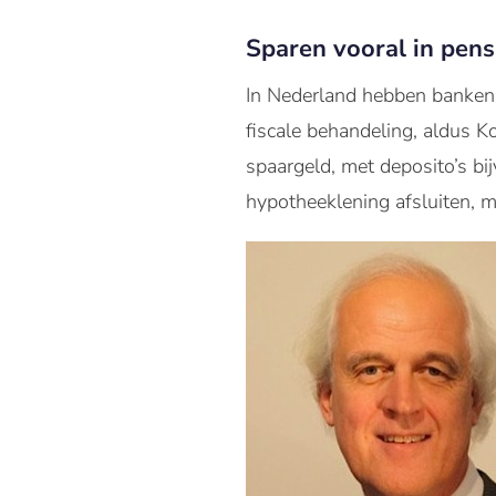
Sparen vooral in pens
In Nederland hebben banken 
fiscale behandeling, aldus 
spaargeld, met deposito’s bi
hypotheeklening afsluiten, m