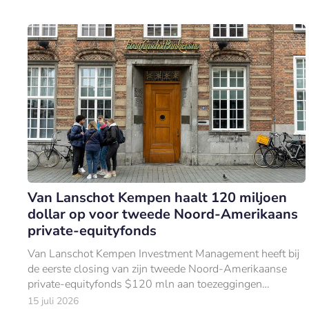
Van Lanschot Kempen haalt 120 miljoen
dollar op voor tweede Noord-Amerikaans
private-equityfonds
Van Lanschot Kempen Investment Management heeft bij
de eerste closing van zijn tweede Noord-Amerikaanse
private-equityfonds $120 mln aan toezeggingen
opgehaald.
15 juli 2026