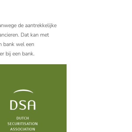
anwege de aantrekkelijke
ancieren. Dat kan met
un bank wel een
r bij een bank.