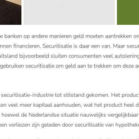
e banken op andere manieren geld moeten aantrekken om 
nen financieren. Securitisatie is daar een van. Maar secu
uitsland bijvoorbeeld sluiten consumenten veel autolening
gebruiken securitisatie om geld aan te trekken om deze au
 securitisatie-industrie tot stilstand gekomen. Het prod
en veel meer kapitaal aanhouden, wat het product heel d
, hoewel de Nederlandse situatie nauwelijks vergelijkba
een verliezen zijn geleden door securitisatie van hypothek