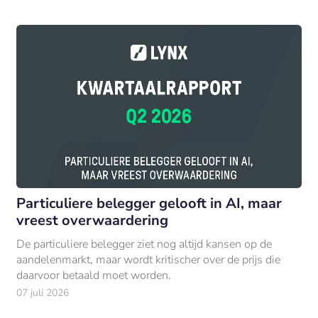
Particuliere belegger gelooft in AI, maar
vreest overwaardering
De particuliere belegger ziet nog altijd kansen op de
aandelenmarkt, maar wordt kritischer over de prijs die
daarvoor betaald moet worden.
07 juli 2026