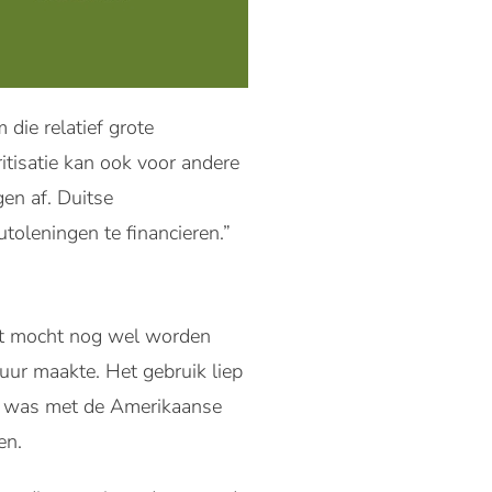
die relatief grote
ritisatie kan ook voor andere
en af. Duitse
toleningen te financieren.”
uct mocht nog wel worden
uur maakte. Het gebruik liep
ar was met de Amerikaanse
en.