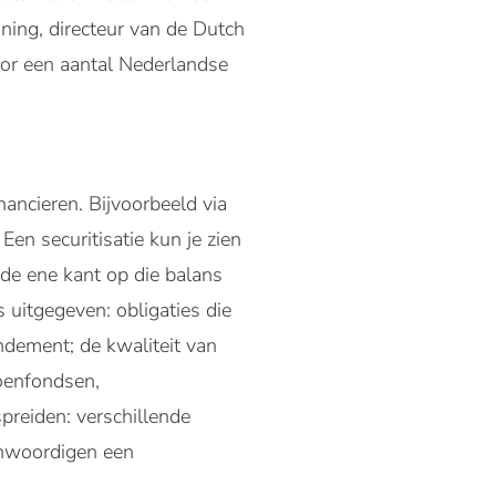
oning, directeur van de Dutch
oor een aantal Nederlandse
ancieren. Bijvoorbeeld via
Een securitisatie kun je zien
 de ene kant op die balans
 uitgegeven: obligaties die
ndement; de kwaliteit van
oenfondsen,
preiden: verschillende
genwoordigen een