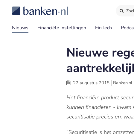
Zoe
Nieuws
Financiële instellingen
FinTech
Podca
Nieuwe rege
aantrekkeli
22 augustus 2018
Banken.nl
Het financiële product secur
kunnen financieren - kwam v
securitisatie precies en: w
“Securitisatie is het omzette