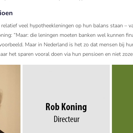
ioen
relatief veel hypotheekleningen op hun balans staan – v
Koning: “Maar: die leningen moeten banken wel kunnen fin
jvoorbeeld. Maar in Nederland is het zo dat mensen bij h
aar het sparen vooral doen via hun pensioen en niet zozee