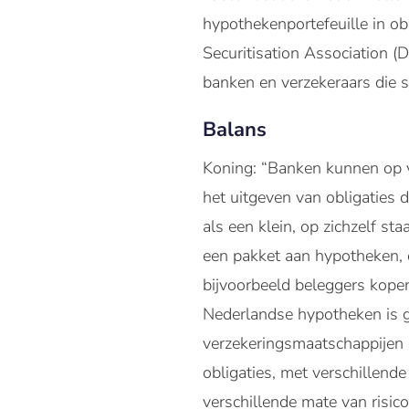
hypothekenportefeuille in ob
Securitisation Association 
banken en verzekeraars die se
Balans
Koning: “Banken kunnen op ve
het uitgeven van obligaties d
als een klein, op zichzelf s
een pakket aan hypotheken, e
bijvoorbeeld beleggers kopen
Nederlandse hypotheken is g
verzekeringsmaatschappijen e
obligaties, met verschillend
verschillende mate van risico