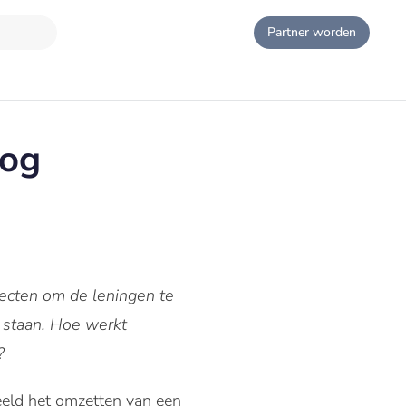
Partner worden
nog
ffecten om de leningen te
e staan. Hoe werkt
?
beeld het omzetten van een