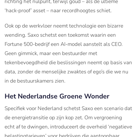
richting het nulpunt, terwijl goud – als de ultieme
‘hack-proof’ asset – naar recordhoogtes schiet.
Ook op de werkvloer neemt technologie een bizarre
wending. Saxo schetst een toekomst waarin een
Fortune 500-bedrijf een AI-model aanstelt als CEO.
Geen gimmick, maar een bestuurder met
tekenbevoegdheid die beslissingen neemt op basis van
data, zonder de menselijke zwaktes of ego’s die we nu
in de bestuurskamers zien.
Het Nederlandse Groene Wonder
Specifiek voor Nederland schetst Saxo een scenario dat
de energietransitie op zijn kop zet. Om vergroening
echt af te dwingen, introduceert de overheid ‘negatieve
belastingtarieven’ voor bedrijven die aantoonbaar