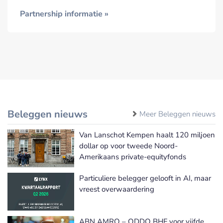
Partnership informatie »
Beleggen nieuws
Meer Beleggen nieuws
Van Lanschot Kempen haalt 120 miljoen
dollar op voor tweede Noord-
Amerikaans private-equityfonds
Particuliere belegger gelooft in AI, maar
vreest overwaardering
ABN AMRO – ODDO BHF voor vijfde