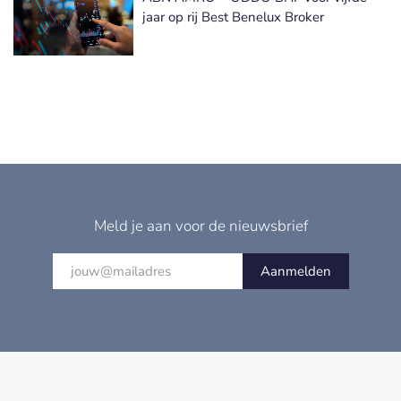
jaar op rij Best Benelux Broker
Meld je aan voor de nieuwsbrief
Aanmelden