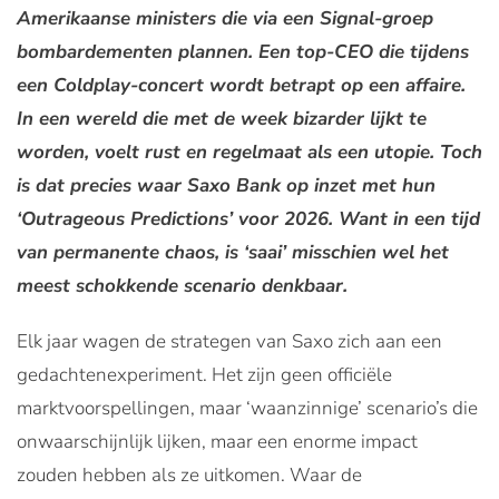
Amerikaanse ministers die via een Signal-groep
bombardementen plannen. Een top-CEO die tijdens
een Coldplay-concert wordt betrapt op een affaire.
In een wereld die met de week bizarder lijkt te
worden, voelt rust en regelmaat als een utopie. Toch
is dat precies waar Saxo Bank op inzet met hun
‘Outrageous Predictions’ voor 2026. Want in een tijd
van permanente chaos, is ‘saai’ misschien wel het
meest schokkende scenario denkbaar.
Elk jaar wagen de strategen van Saxo zich aan een
gedachtenexperiment. Het zijn geen officiële
marktvoorspellingen, maar ‘waanzinnige’ scenario’s die
onwaarschijnlijk lijken, maar een enorme impact
zouden hebben als ze uitkomen. Waar de