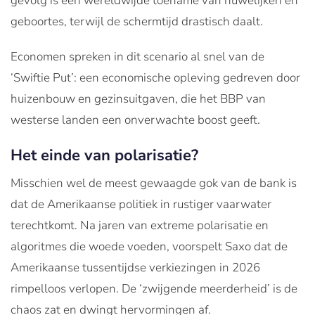
gevolg is een wereldwijde toename van huwelijken en
geboortes, terwijl de schermtijd drastisch daalt.
Economen spreken in dit scenario al snel van de
‘Swiftie Put’: een economische opleving gedreven door
huizenbouw en gezinsuitgaven, die het BBP van
westerse landen een onverwachte boost geeft.
Het einde van polarisatie?
Misschien wel de meest gewaagde gok van de bank is
dat de Amerikaanse politiek in rustiger vaarwater
terechtkomt. Na jaren van extreme polarisatie en
algoritmes die woede voeden, voorspelt Saxo dat de
Amerikaanse tussentijdse verkiezingen in 2026
rimpelloos verlopen. De ‘zwijgende meerderheid’ is de
chaos zat en dwingt hervormingen af.