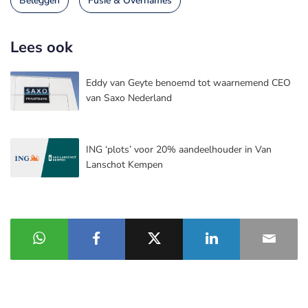
Beleggen
Fusie & Overnames
Lees ook
Eddy van Geyte benoemd tot waarnemend CEO
van Saxo Nederland
ING ‘plots’ voor 20% aandeelhouder in Van
Lanschot Kempen