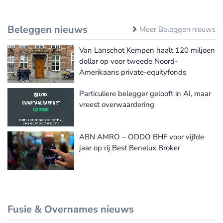
Beleggen nieuws
Meer Beleggen nieuws
Van Lanschot Kempen haalt 120 miljoen
dollar op voor tweede Noord-
Amerikaans private-equityfonds
Particuliere belegger gelooft in AI, maar
vreest overwaardering
ABN AMRO – ODDO BHF voor vijfde
jaar op rij Best Benelux Broker
Fusie & Overnames nieuws