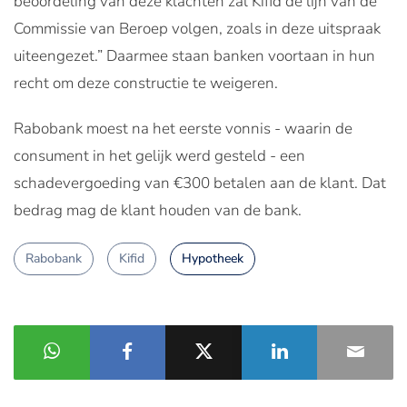
beoordeling van deze klachten zal Kifid de lijn van de
Commissie van Beroep volgen, zoals in deze uitspraak
uiteengezet.” Daarmee staan banken voortaan in hun
recht om deze constructie te weigeren.
Rabobank moest na het eerste vonnis - waarin de
consument in het gelijk werd gesteld - een
schadevergoeding van €300 betalen aan de klant. Dat
bedrag mag de klant houden van de bank.
Rabobank
Kifid
Hypotheek