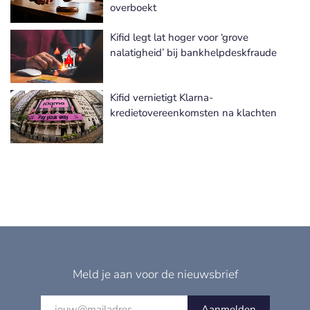
overboekt
Kifid legt lat hoger voor ‘grove
nalatigheid’ bij bankhelpdeskfraude
Kifid vernietigt Klarna-
kredietovereenkomsten na klachten
Meld je aan voor de nieuwsbrief
Aanmelden