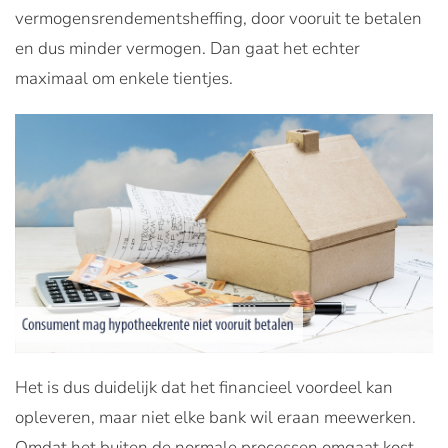
vermogensrendementsheffing, door vooruit te betalen
en dus minder vermogen. Dan gaat het echter
maximaal om enkele tientjes.
Het is dus duidelijk dat het financieel voordeel kan
opleveren, maar niet elke bank wil eraan meewerken.
Omdat het buiten de normale processen omgaat kost