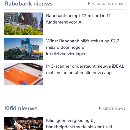
Rabobank nieuws
Rabobank nieuws
Rabobank pompt €2 miljard in IT-
fundament voor AI
Winst Rabobank blijft steken op €2,7
miljard door hogere
kredietvoorzieningen
ING-scanner ondersteunt nieuwe iDEAL
niet, online betalen alleen via app
Kifid nieuws
Kifid nieuws
Kifid: geen vergoeding bij
bankhelpdeskfraude als klant zelf