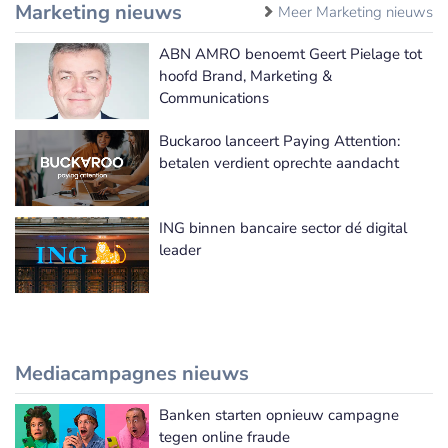
Marketing nieuws
Meer Marketing nieuws
ABN AMRO benoemt Geert Pielage tot
hoofd Brand, Marketing &
Communications
Buckaroo lanceert Paying Attention:
betalen verdient oprechte aandacht
ING binnen bancaire sector dé digital
leader
Mediacampagnes nieuws
Banken starten opnieuw campagne
Meer Mediacampagnes nieuws
tegen online fraude