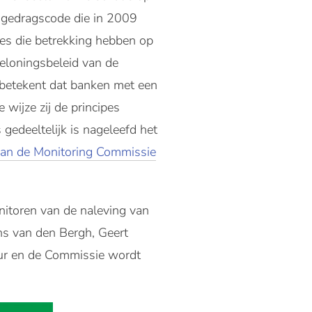
 gedragscode die in 2009
es die betrekking hebben op
eloningsbeleid van de
t betekent dat banken met een
wijze zij de principes
 gedeeltelijk is nageleefd het
van de Monitoring Commissie
nitoren van de naleving van
ns van den Bergh, Geert
eur en de Commissie wordt