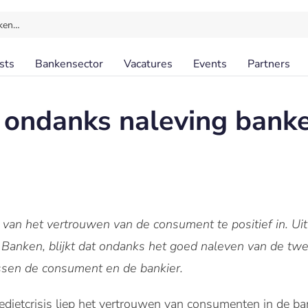
ken…
sts
Bankensector
Vacatures
Events
Partners
ondanks naleving banke
 van het vertrouwen van de consument te positief in. Uit
Banken, blijkt dat ondanks het goed naleven van de tw
ssen de consument en de bankier.
edietcrisis liep het vertrouwen van consumenten in de ba