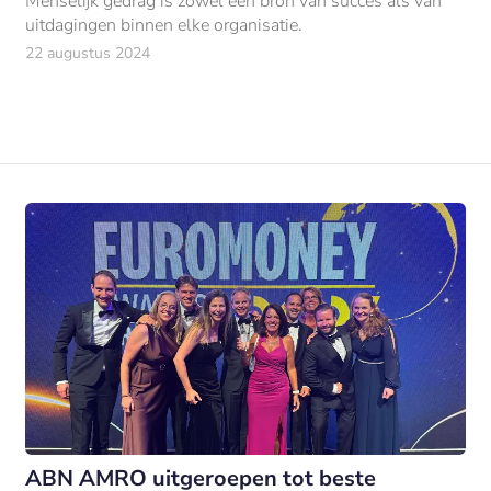
Menselijk gedrag is zowel een bron van succes als van
uitdagingen binnen elke organisatie.
22 augustus 2024
ABN AMRO uitgeroepen tot beste