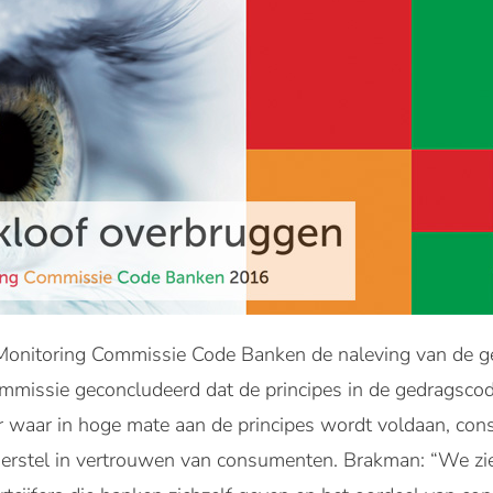
 Monitoring Commissie Code Banken de naleving van de g
mmissie geconcludeerd dat de principes in de gedragscode
 waar in hoge mate aan de principes wordt voldaan, cons
e herstel in vertrouwen van consumenten. Brakman: “We zi