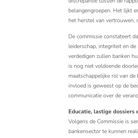
discrepantie tussen de rappo
belangengroepen. Het lijkt e
het herstel van vertrouwen,
De commissie constateert da
leiderschap, integriteit en 
verdedigen zullen banken hu
is nog niet voldoende doorle
maatschappelijke rol van de 
invloed is geweest op de beo
communicatie over de verand
Educatie, lastige dossiers
Volgens de Commissie is seri
bankensector te kunnen reali