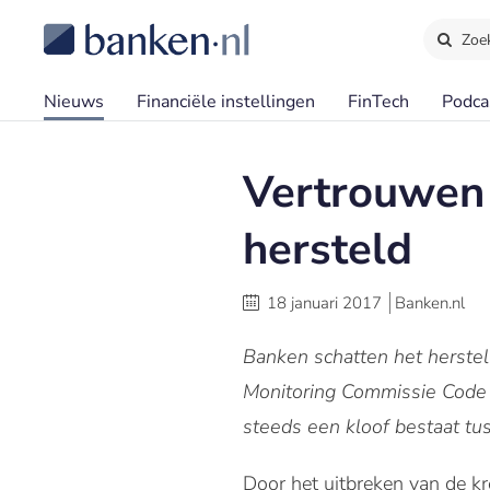
Zoe
Nieuws
Financiële instellingen
FinTech
Podca
Vertrouwen 
hersteld
18 januari 2017
Banken.nl
Banken schatten het herstel
Monitoring Commissie Code 
steeds een kloof bestaat tu
Door het uitbreken van de kr