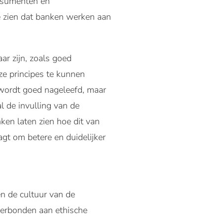
onsumenten en
We zien dat banken werken aan
r zijn, zoals goed
ze principes te kunnen
wordt goed nageleefd, maar
l de invulling van de
ken laten zien hoe dit van
agt om betere en duidelijker
n de cultuur van de
 verbonden aan ethische