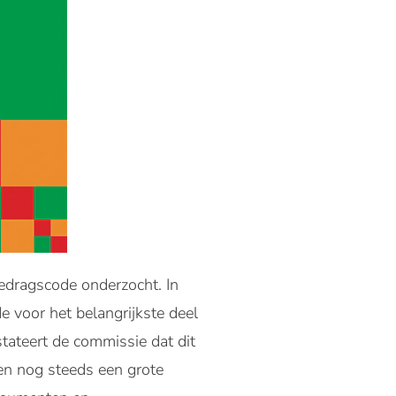
edragscode onderzocht. In
 voor het belangrijkste deel
tateert de commissie dat dit
en nog steeds een grote