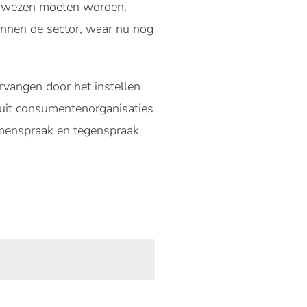
derwezen moeten worden.
innen de sector, waar nu nog
rvangen door het instellen
uit consumentenorganisaties
amenspraak en tegenspraak