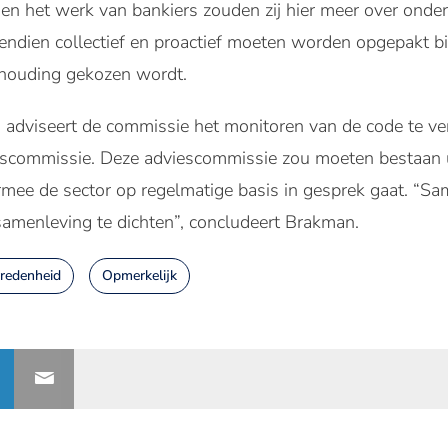
e en het werk van bankiers zouden zij hier meer over on
endien collectief en proactief moeten worden opgepakt b
 houding gekozen wordt.
 adviseert de commissie het monitoren van de code te ve
iescommissie. Deze adviescommissie zou moeten bestaan 
mee de sector op regelmatige basis in gesprek gaat. “S
samenleving te dichten”, concludeert Brakman.
vredenheid
Opmerkelijk