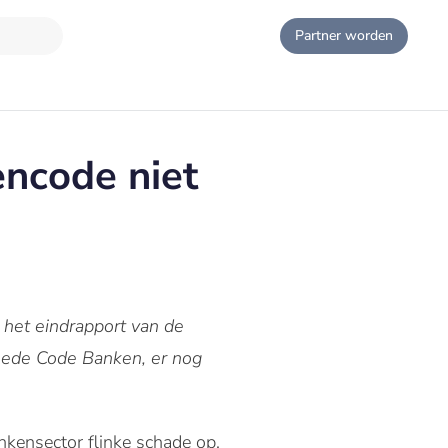
Partner worden
ncode niet
 het eindrapport van de
eede Code Banken, er nog
nkensector flinke schade op.