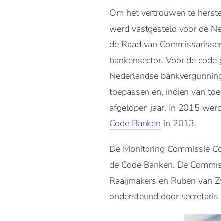
Om het vertrouwen te herste
werd vastgesteld voor de Ne
de Raad van Commissarissen,
bankensector. Voor de code g
Nederlandse bankvergunning v
toepassen en, indien van toep
afgelopen jaar. In 2015 wer
Code Banken
in 2013.
De Monitoring Commissie Cod
de Code Banken. De Commissi
Raaijmakers en Ruben van Zw
ondersteund door secretaris