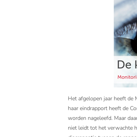
Het afgelopen jaar heeft de
haar eindrapport heeft de Co
worden nageleefd. Maar daar
niet leidt tot het verwacht