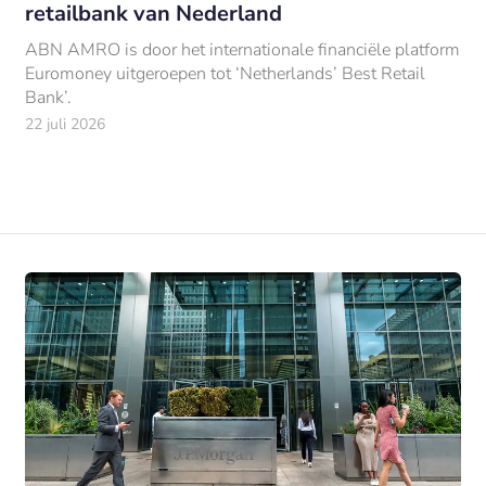
retailbank van Nederland
ABN AMRO is door het internationale financiële platform
Euromoney uitgeroepen tot ‘Netherlands’ Best Retail
Bank’.
22 juli 2026