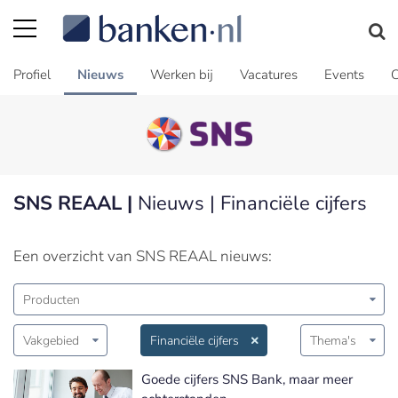
Profiel
Nieuws
Werken bij
Vacatures
Events
C
SNS REAAL |
Nieuws | Financiële cijfers
Een overzicht van SNS REAAL nieuws:
Producten
Vakgebied
Financiële cijfers
Thema's
Goede cijfers SNS Bank, maar meer