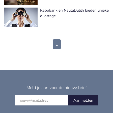
Rabobank en NautaDutilh bieden unieke
duostage
1
Meld je aan voor de nieuwsbrief
Aanmelden