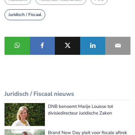
Juridisch / Fiscaal
Juridisch / Fiscaal nieuws
DNB benoemt Marije Louisse tot
Meer Juridisch / Fiscaal nieuws
divisiedirecteur Juridische Zaken
Brand New Day pleit voor fiscale aftrek