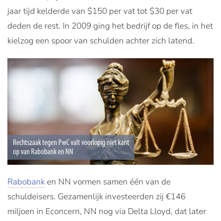
jaar tijd kelderde van $150 per vat tot $30 per vat
deden de rest. In 2009 ging het bedrijf op de fles, in het
kielzog een spoor van schulden achter zich latend.
Rabobank
en NN vormen samen één van de
schuldeisers. Gezamenlijk investeerden zij €146
miljoen in Econcern, NN nog via Delta Lloyd, dat later