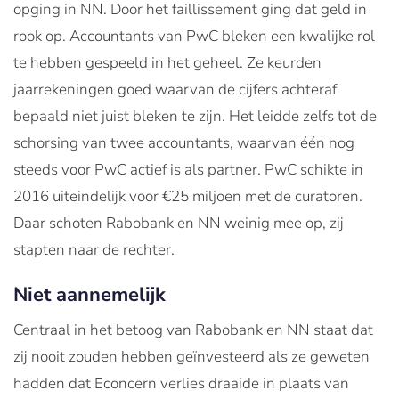
opging in NN. Door het faillissement ging dat geld in
rook op. Accountants van PwC bleken een kwalijke rol
te hebben gespeeld in het geheel. Ze keurden
jaarrekeningen goed waarvan de cijfers achteraf
bepaald niet juist bleken te zijn. Het leidde zelfs tot de
schorsing van twee accountants, waarvan één nog
steeds voor PwC actief is als partner. PwC schikte in
2016 uiteindelijk voor €25 miljoen met de curatoren.
Daar schoten Rabobank en NN weinig mee op, zij
stapten naar de rechter.
Niet aannemelijk
Centraal in het betoog van Rabobank en NN staat dat
zij nooit zouden hebben geïnvesteerd als ze geweten
hadden dat Econcern verlies draaide in plaats van