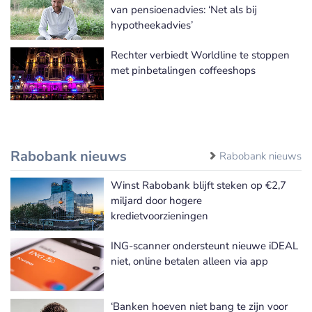
van pensioenadvies: ‘Net als bij
hypotheekadvies’
Rechter verbiedt Worldline te stoppen
met pinbetalingen coffeeshops
Rabobank nieuws
Rabobank nieuws
Winst Rabobank blijft steken op €2,7
miljard door hogere
kredietvoorzieningen
ING-scanner ondersteunt nieuwe iDEAL
niet, online betalen alleen via app
‘Banken hoeven niet bang te zijn voor