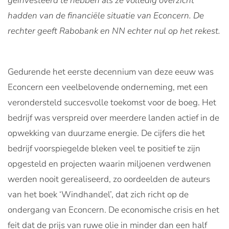
geïnvesteerd te hebben als ze volledig overzicht
hadden van de financiële situatie van Econcern. De
rechter geeft Rabobank en NN echter nul op het rekest.
Gedurende het eerste decennium van deze eeuw was
Econcern een veelbelovende onderneming, met een
verondersteld succesvolle toekomst voor de boeg. Het
bedrijf was verspreid over meerdere landen actief in de
opwekking van duurzame energie. De cijfers die het
bedrijf voorspiegelde bleken veel te positief te zijn
opgesteld en projecten waarin miljoenen verdwenen
werden nooit gerealiseerd, zo oordeelden de auteurs
van het boek ‘Windhandel’, dat zich richt op de
ondergang van Econcern. De economische crisis en het
feit dat de prijs van ruwe olie in minder dan een half