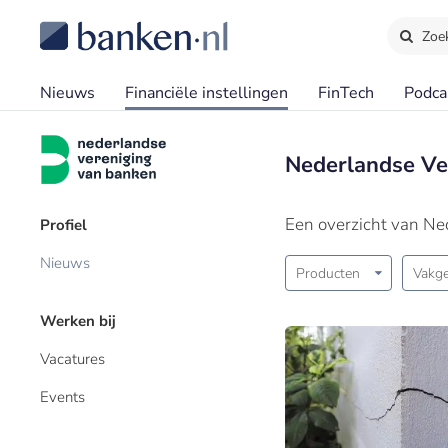
Zoe
Nieuws
Financiële instellingen
FinTech
Podca
Nederlandse Ve
Een overzicht van Ne
Profiel
Nieuws
Producten
Vakge
Werken bij
Vacatures
Events