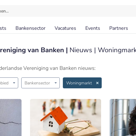
ken…
sts
Bankensector
Vacatures
Events
Partners
reniging van Banken |
Nieuws | Woningmark
derlandse Vereniging van Banken nieuws:
bied
Bankensector
Woningmarkt