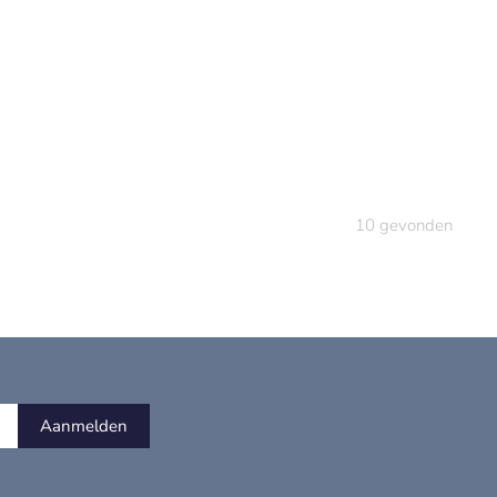
10
gevonden
Aanmelden