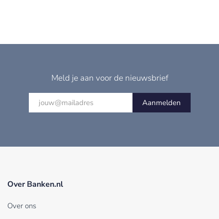
Meld je aan voor de nieuwsbrief
Aanmelden
Over Banken.nl
Over ons