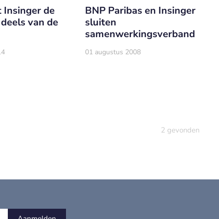
 Insinger de
BNP Paribas en Insinger
 deels van de
sluiten
samenwerkingsverband
14
01 augustus 2008
2
gevonden
Aanmelden