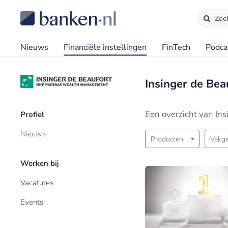
Zoe
Nieuws
Financiële instellingen
FinTech
Podca
Insinger de Bea
Een overzicht van Ins
Profiel
Nieuws
Producten
Vakge
Werken bij
Vacatures
Events