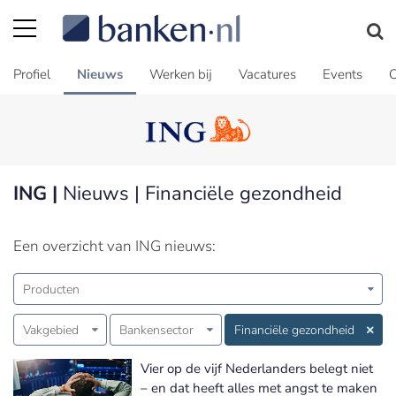
Profiel
Nieuws
Werken bij
Vacatures
Events
C
ING |
Nieuws | Financiële gezondheid
Een overzicht van ING nieuws:
Producten
Vakgebied
Bankensector
Financiële gezondheid
Vier op de vijf Nederlanders belegt niet
– en dat heeft alles met angst te maken