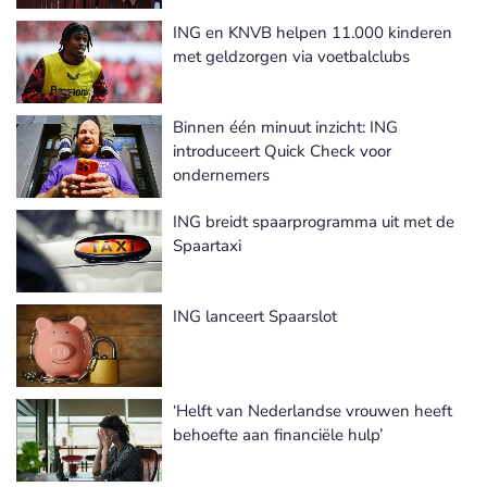
ING en KNVB helpen 11.000 kinderen
met geldzorgen via voetbalclubs
Binnen één minuut inzicht: ING
introduceert Quick Check voor
ondernemers
ING breidt spaarprogramma uit met de
Spaartaxi
ING lanceert Spaarslot
‘Helft van Nederlandse vrouwen heeft
behoefte aan financiële hulp’