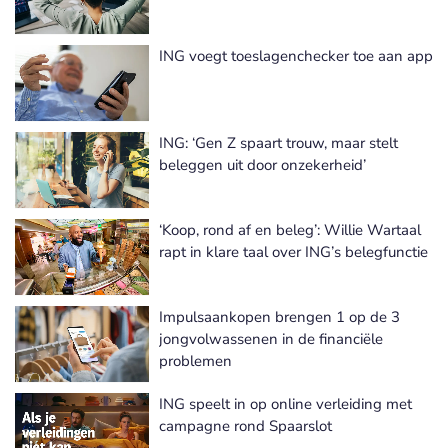
ING voegt toeslagenchecker toe aan app
ING: ‘Gen Z spaart trouw, maar stelt
beleggen uit door onzekerheid’
‘Koop, rond af en beleg’: Willie Wartaal
rapt in klare taal over ING’s belegfunctie
Impulsaankopen brengen 1 op de 3
jongvolwassenen in de financiële
problemen
ING speelt in op online verleiding met
campagne rond Spaarslot