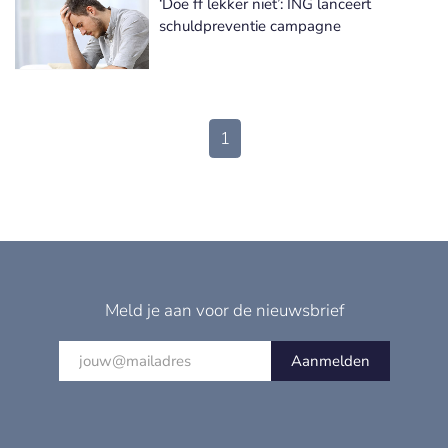
‘Doe ff lekker niet’: ING lanceert
schuldpreventie campagne
1
Meld je aan voor de nieuwsbrief
Aanmelden