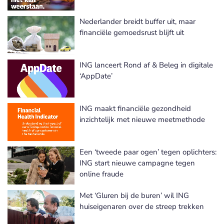
Nederlander breidt buffer uit, maar
financiële gemoedsrust blijft uit
ING lanceert Rond af & Beleg in digitale
‘AppDate’
ING maakt financiële gezondheid
inzichtelijk met nieuwe meetmethode
Een ‘tweede paar ogen’ tegen oplichters:
ING start nieuwe campagne tegen
online fraude
Met ‘Gluren bij de buren’ wil ING
huiseigenaren over de streep trekken