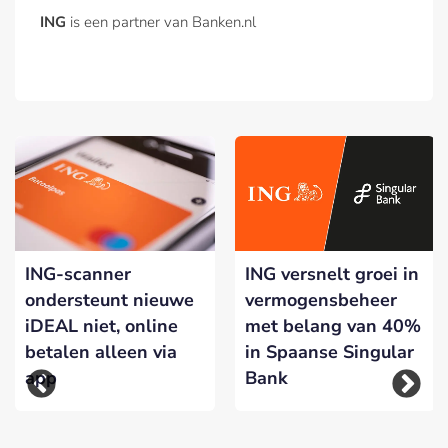
ING
is een partner van Banken.nl
ING-scanner
ING versnelt groei in
ondersteunt nieuwe
vermogensbeheer
iDEAL niet, online
met belang van 40%
betalen alleen via
in Spaanse Singular
app
Bank