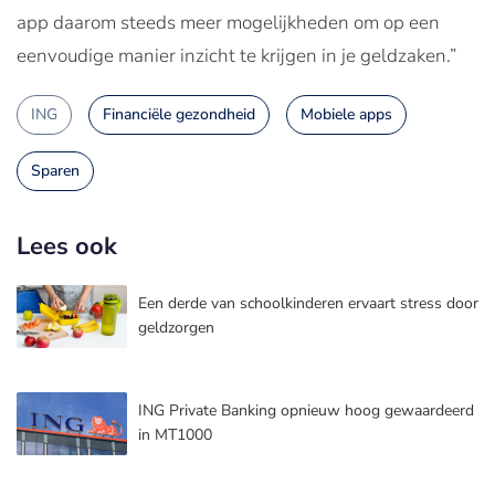
app daarom steeds meer mogelijkheden om op een
eenvoudige manier inzicht te krijgen in je geldzaken.”
ING
Financiële gezondheid
Mobiele apps
Sparen
Lees ook
Een derde van schoolkinderen ervaart stress door
geldzorgen
ING Private Banking opnieuw hoog gewaardeerd
in MT1000