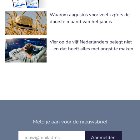
Waarom augustus voor veel zzp’ers de
duurste maand van het jaar is
Vier op de vijf Nederlanders belegt niet
– en dat heeft alles met angst te maken
Meld je aan voor de nieuwsbrief
Aanmelden