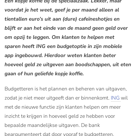
Een kopje koffie bij de speciaalzaak. Lekker, maar
voordat je het weet, geef je
per maand
alleen al
tientallen euro’s uit aan (dure) cafeïneshotjes en
blijft er aan het einde van de maand geen geld over
om opzij te leggen. Om klanten te helpen met
sparen heeft ING een budgetoptie in zijn mobiele
app ingebouwd. Hierdoor weten klanten beter
hoeveel geld ze uitgeven aan boodschappen, uit eten
gaan of hun geliefde kopje koffie.
Budgetteren is het plannen en beheren van uitgaven,
zodat je niet meer uitgeeft dan er binnenkomt.
ING
wil
met de nieuwe functie zijn klanten helpen om meer
inzicht te krijgen in hoeveel geld ze hebben voor
bepaalde maandelijkse uitgaven. De bank
beargumenteert dat door vooraf te budgetteren,