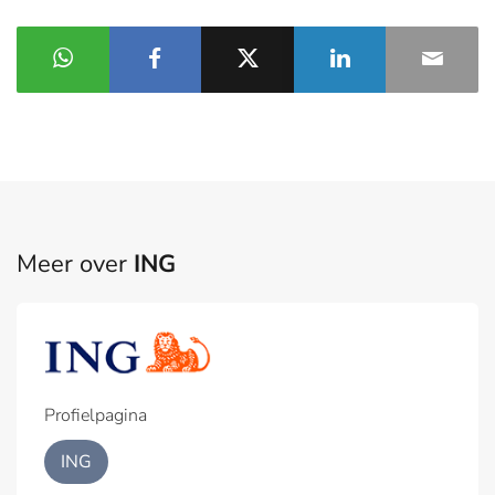
Meer over
ING
Profielpagina
ING