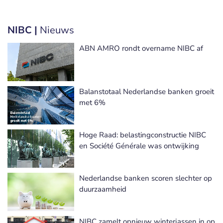
NIBC |
Nieuws
ABN AMRO rondt overname NIBC af
Balanstotaal Nederlandse banken groeit
met 6%
Hoge Raad: belastingconstructie NIBC
en Société Générale was ontwijking
Nederlandse banken scoren slechter op
duurzaamheid
NIBC zamelt opnieuw winterjassen in op