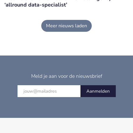
‘allround data-specialist’
Meer nieuws laden
Meld je aan voor de nieuwsbrief
Aanmelden