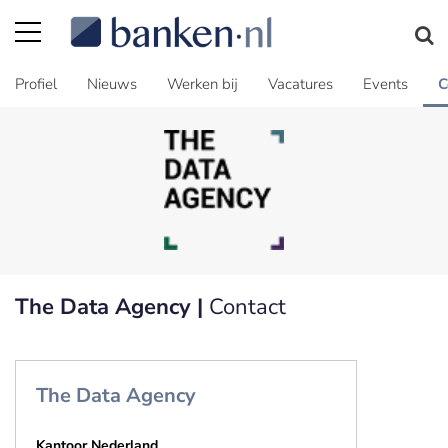
Profiel
Nieuws
Werken bij
Vacatures
Events
C
The Data Agency |
Contact
The Data Agency
Kantoor Nederland