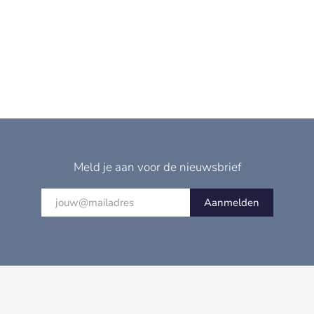
Meld je aan voor de nieuwsbrief
Aanmelden