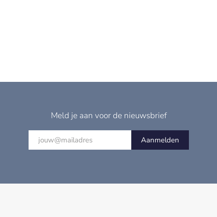
Meld je aan voor de nieuwsbrief
Aanmelden