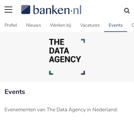
Profiel
Nieuws
Werken bij
Vacatures
Events
C
Events
Evenementen van The Data Agency in Nederland: