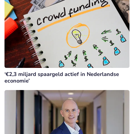
‘€2,3 miljard spaargeld actief in Nederlandse
economie’