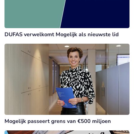
DUFAS verwelkomt Mogelijk als nieuwste lid
Mogelijk passeert grens van €500 miljoen