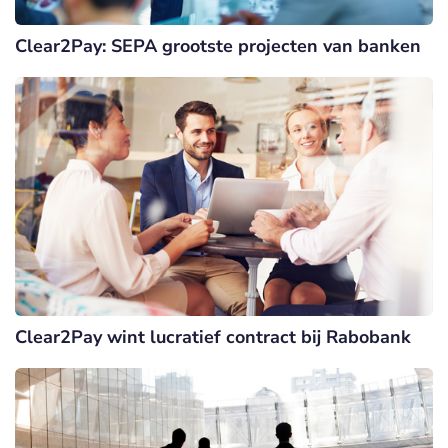
Clear2Pay: SEPA grootste projecten van banken
Clear2Pay wint lucratief contract bij Rabobank