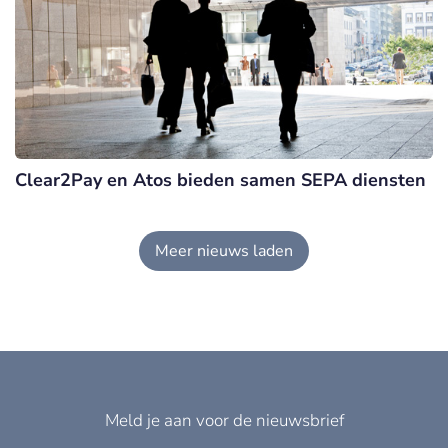
Clear2Pay en Atos bieden samen SEPA diensten
Meer nieuws laden
Meld je aan voor de nieuwsbrief