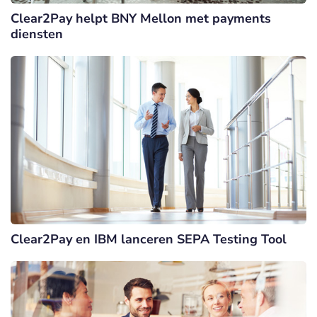
Clear2Pay helpt BNY Mellon met payments
diensten
Clear2Pay en IBM lanceren SEPA Testing Tool