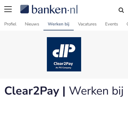
Profiel
Nieuws
Werken bij
Vacatures
Events
Clear2Pay |
Werken bij