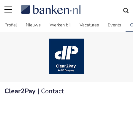
Profiel
Nieuws
Werken bij
Vacatures
Events
C
Clear2Pay |
Contact