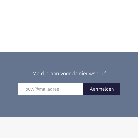
Meld je aan voor de nieuwsbrief
Aanmelden