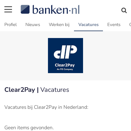
Profiel
Nieuws
Werken bij
Vacatures
Events
Clear2Pay |
Vacatures
Vacatures bij Clear2Pay in Nederland:
Geen items gevonden.