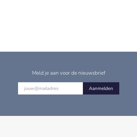
Meld je aan voor de nieuwsbrief
Aanmelden