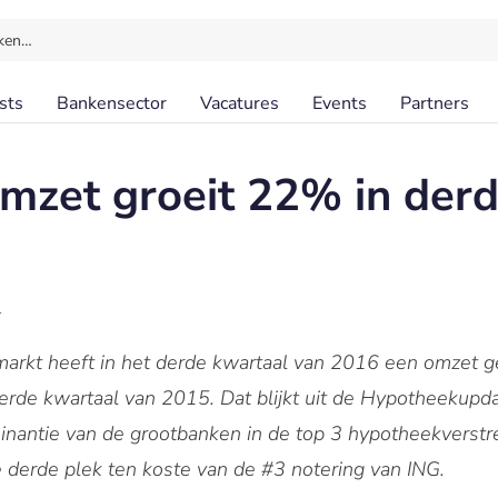
ken…
sts
Bankensector
Vacatures
Events
Partners
zet groeit 22% in derd
l
rkt heeft in het derde kwartaal van 2016 een omzet ge
erde kwartaal van 2015. Dat blijkt uit de Hypotheekup
inantie van de grootbanken in de top 3 hypotheekverstre
e derde plek ten koste van de #3 notering van ING.