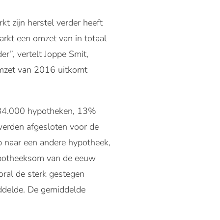
t zijn herstel verder heeft
rkt een omzet van in totaal
er”, vertelt Joppe Smit,
omzet van 2016 uitkomt
a 84.000 hypotheken, 13%
erden afgesloten voor de
p naar een andere hypotheek,
hypotheeksom van de eeuw
oral de sterk gestegen
iddelde. De gemiddelde