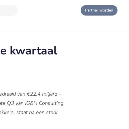
Partner worden
e kwartaal
draaid van €22,4 miljard –
date Q3 van IG&H Consulting
kkers, staat na een sterk