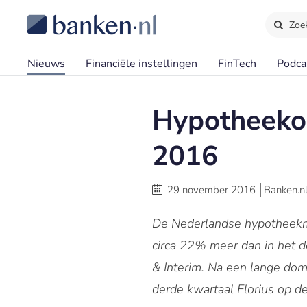
Zoe
Nieuws
Financiële instellingen
FinTech
Podca
Hypotheekom
2016
29 november 2016
Banken.n
De Nederlandse hypotheekma
circa 22% meer dan in het d
& Interim. Na een lange dom
derde kwartaal Florius op d