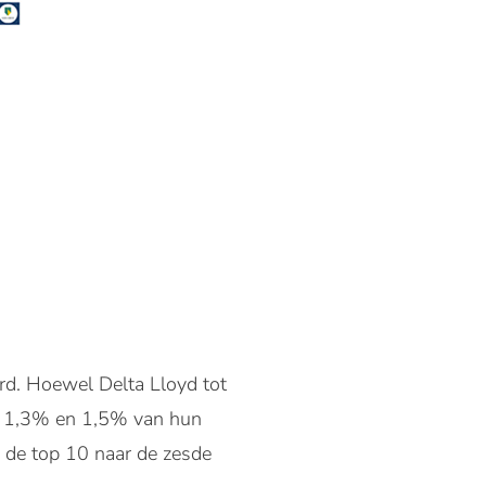
rd. Hoewel Delta Lloyd tot
jk 1,3% en 1,5% van hun
n de top 10 naar de zesde