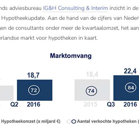
ands adviesbureau
IG&H Consulting & Interim
inzicht in d
 Hypotheekupdate. Aan de hand van de cijfers van Nede
en de consultants onder meer de kwartaalomzet, het aan
rlandse markt voor hypotheken in kaart.