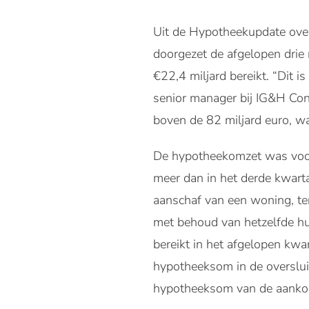
Uit de Hypotheekupdate over 
doorgezet de afgelopen drie
€22,4 miljard bereikt. “Dit i
senior manager bij IG&H Con
boven de 82 miljard euro, w
De hypotheekomzet was voor 
meer dan in het derde kwar
aanschaf van een woning, te
met behoud van hetzelfde h
bereikt in het afgelopen kw
hypotheeksom in de overslui
hypotheeksom van de aankoop