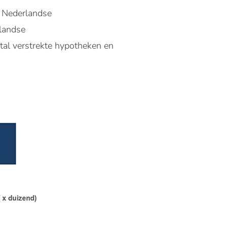
e Nederlandse
rlandse
tal verstrekte hypotheken en