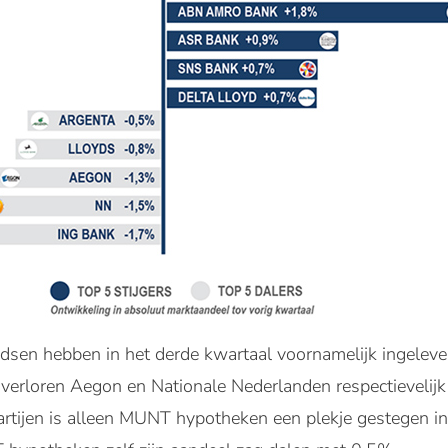
dsen hebben in het derde kwartaal voornamelijk ingeleve
t, verloren Aegon en Nationale Nederlanden respectieveli
artijen is alleen MUNT hypotheken een plekje gestegen i