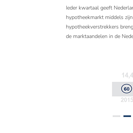
Ieder kwartaal geeft Nederl
hypotheekmarkt middels zijn
hypotheekverstrekkers breng
de marktaandelen in de Nede