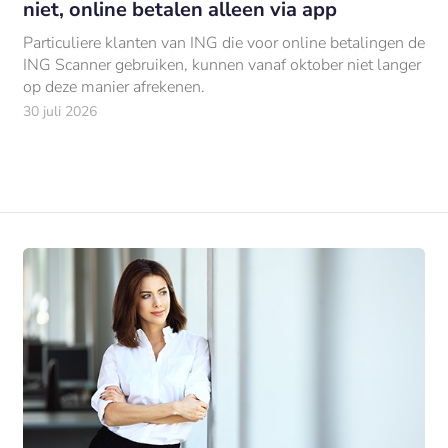
niet, online betalen alleen via app
Particuliere klanten van ING die voor online betalingen de
ING Scanner gebruiken, kunnen vanaf oktober niet langer
op deze manier afrekenen.
30 juli 2026