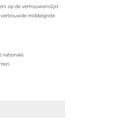
ers op de vertrouwenslijst
t vertrouwde middelgrote
 nationale
nten.