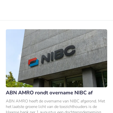
ABN AMRO rondt overname NIBC af
ABN AMRO heeft de overname van NIBC afgerond. Met
het laatste groene licht van de toezichthouders is de
Haagse bank per 1 augustus een dochteronderneming