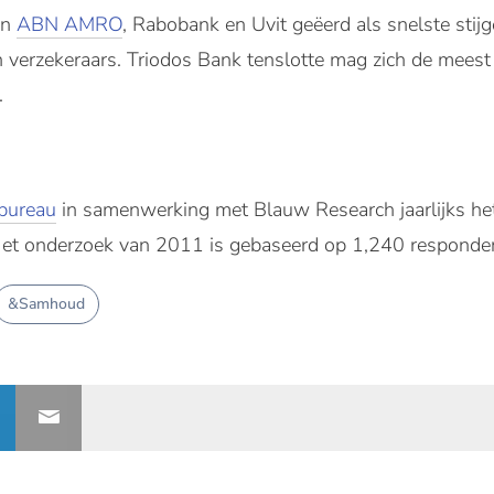
en
ABN AMRO
, Rabobank en Uvit geëerd als snelste stijg
en verzekeraars. Triodos Bank tenslotte mag zich de mees
.
bureau
in samenwerking met Blauw Research jaarlijks het
Het onderzoek van 2011 is gebaseerd op 1,240 responde
&Samhoud