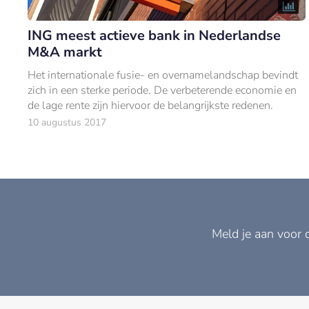
ING meest actieve bank in Nederlandse
M&A markt
Het internationale fusie- en overnamelandschap bevindt
zich in een sterke periode. De verbeterende economie en
de lage rente zijn hiervoor de belangrijkste redenen.
10 augustus 2017
Meld je aan voor 