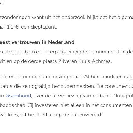
ar.
itzonderingen want uit het onderzoek blijkt dat het algem
naar 11%: een dieptepunt.
est vertrouwen in Nederland
categorie banken. Interpolis eindigde op nummer 1 in de
vit en op de derde plaats Zilveren Kruis Achmea.
die middenin de samenleving staat. Al hun handelen is ge
tatus die ze nog altijd behouden hebben. De consument zi
van
&samhoud
, over de uitverkiezing van de bank. “Interpo
 boodschap. Zij investeren niet alleen in het consumente
rkers, dit heeft effect op de buitenwereld.”