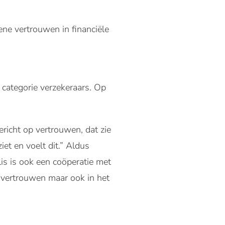
ene vertrouwen in financiële
 categorie verzekeraars. Op
richt op vertrouwen, dat zie
et en voelt dit.” Aldus
lis is ook een coöperatie met
n vertrouwen maar ook in het