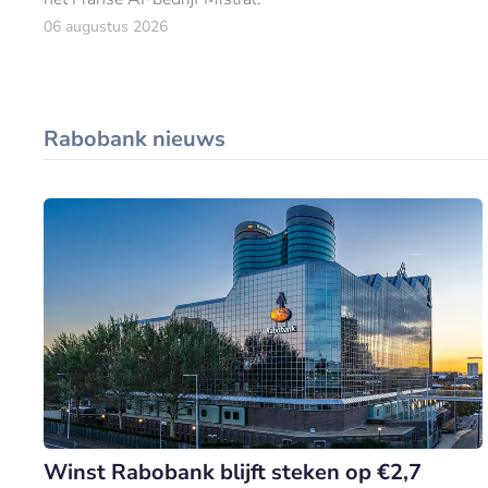
06 augustus 2026
Rabobank nieuws
Winst Rabobank blijft steken op €2,7