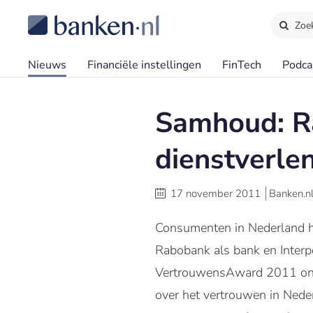
Zoe
Nieuws
Financiële instellingen
FinTech
Podca
Samhoud: Ra
dienstverle
17 november 2011
Banken.n
Consumenten in Nederland he
Rabobank als bank en Interp
VertrouwensAward 2011 ontva
over het vertrouwen in Neder