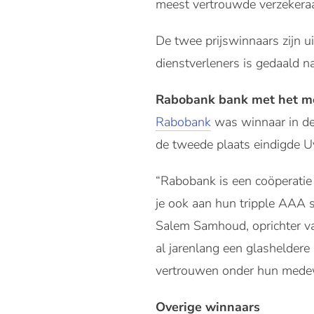
meest vertrouwde verzekera
De twee prijswinnaars zijn u
dienstverleners is gedaald 
Rabobank bank met het me
Rabobank
was winnaar in de 
de tweede plaats eindigde U
“Rabobank is een coöperatie 
je ook aan hun tripple AAA s
Salem Samhoud, oprichter 
al jarenlang een glasheldere
vertrouwen onder hun medewe
Overige winnaars