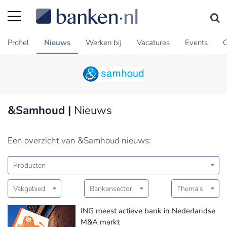
Profiel
Nieuws
Werken bij
Vacatures
Events
C
&Samhoud |
Nieuws
Een overzicht van &Samhoud nieuws:
Producten
Vakgebied
Bankensector
Thema's
ING meest actieve bank in Nederlandse
M&A markt