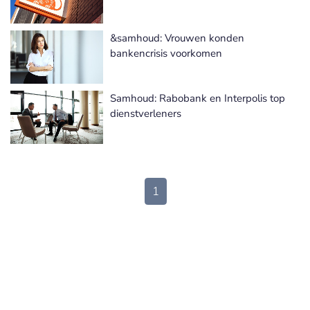
&samhoud: Vrouwen konden
bankencrisis voorkomen
Samhoud: Rabobank en Interpolis top
dienstverleners
1