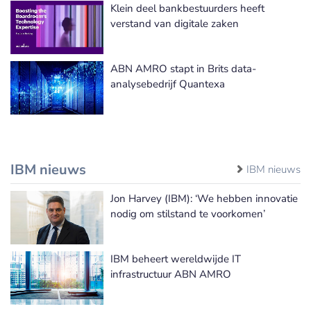
Klein deel bankbestuurders heeft
verstand van digitale zaken
ABN AMRO stapt in Brits data-
analysebedrijf Quantexa
IBM nieuws
IBM nieuws
Jon Harvey (IBM): ‘We hebben innovatie
nodig om stilstand te voorkomen’
IBM beheert wereldwijde IT
infrastructuur ABN AMRO