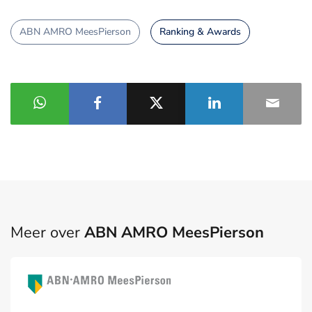
ABN AMRO MeesPierson
Ranking & Awards
Meer over
ABN AMRO MeesPierson