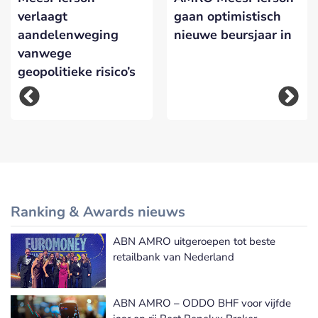
verlaagt
gaan optimistisch
aandelenweging
nieuwe beursjaar in
vanwege
geopolitieke risico’s
Ranking & Awards nieuws
ABN AMRO uitgeroepen tot beste
Meer Ranking & Awards nieuws
retailbank van Nederland
ABN AMRO – ODDO BHF voor vijfde