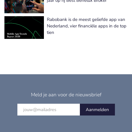
jaar op rij Best Benelux Broker
Rabobank is de meest geliefde app van
Nederland, vier financiële apps in de top
tien
Meld je aan voor de nieuwsbrief
Aanmelden