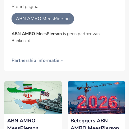
Profielpagina
ABN AMRO MeesPierson
ABN AMRO MeesPierson
is geen partner van
Banken.nl
Partnership informatie »
ABN AMRO
Beleggers ABN
MeesPierson
AMRO MeesPierson