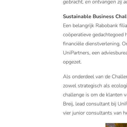
gebracht, en ontvangen zij a
Sustainable Business Cha
Een belangrijk Rabobank filia
coöperatieve gedachtegoed he
financiële dienstverlening. O
UniPartners, een adviesburea
opgezet.
Als onderdeel van de Chall
zowel strategisch als ecolog
challenge is om de klanten v
Breij, lead consultant bij Un
vier junior consultants van h