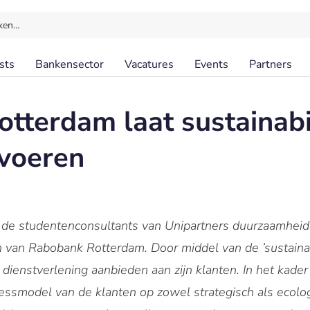
ken…
sts
Bankensector
Vacatures
Events
Partners
tterdam laat sustainabi
tvoeren
 studentenconsultants van Unipartners duurzaamheidan
n van Rabobank Rotterdam. Door middel van de ’sustainabi
dienstverlening aanbieden aan zijn klanten. In het kade
ssmodel van de klanten op zowel strategisch als ecologi