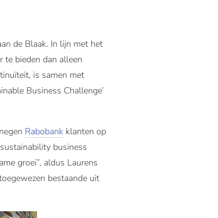
an de Blaak. In lijn met het
r te bieden dan alleen
tinuïteit, is samen met
ainable Business Challenge’
 negen
Rabobank
klanten op
sustainability business
zame groei”, aldus Laurens
am toegewezen bestaande uit