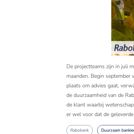
De projectteams zijn in juli
maanden. Begin september wo
plaats om advies gaat, verwa
de duurzaamheid van de Rabo
de klant waarbij wetenschapp
er wel voor dat de geleverde 
Rabobank
Duurzaam bankie