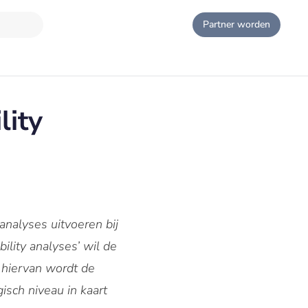
Partner worden
lity
alyses uitvoeren bij
lity analyses’ wil de
r hiervan wordt de
sch niveau in kaart