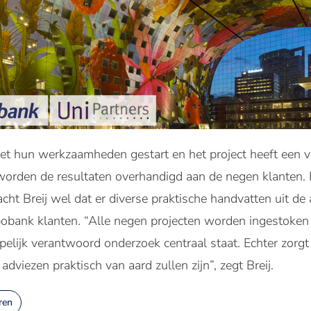
 met hun werkzaamheden gestart en het project heeft een 
rden de resultaten overhandigd aan de negen klanten. 
cht Breij wel dat er diverse praktische handvatten uit de 
bank klanten. “Alle negen projecten worden ingestoken 
elijk verantwoord onderzoek centraal staat. Echter zorgt 
adviezen praktisch van aard zullen zijn”, zegt Breij.
ren