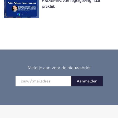
PSD3/PSR: van regelgeving naar
praktijk
Meld je aan voor de nieuwsbrief
Aanmelden