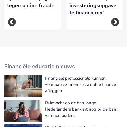
tegen online fraude
investeringsopgave
te financieren’
Financiële educatie nieuws
Financieel professionals kunnen
Meer Financiële educatie nieuws
voortaan examen sustainable finance
afleggen
Ruim acht op de tien jonge
Nederlanders bankiert nog bij de bank
van hun ouders