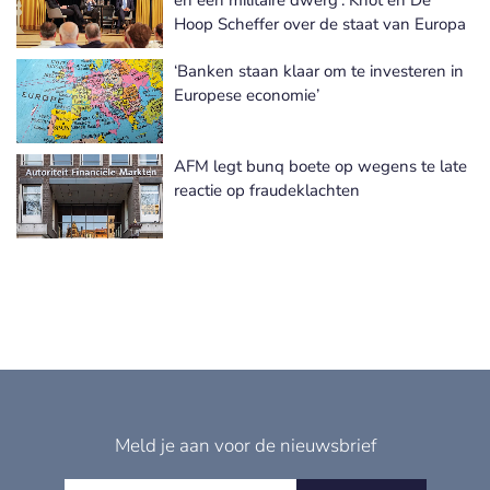
en een militaire dwerg’: Knot en De
Hoop Scheffer over de staat van Europa
‘Banken staan klaar om te investeren in
Europese economie’
AFM legt bunq boete op wegens te late
reactie op fraudeklachten
Meld je aan voor de nieuwsbrief