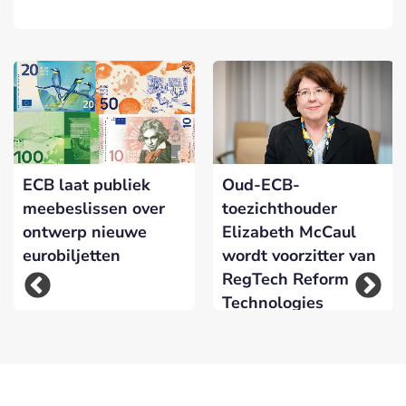
ECB laat publiek
Oud-ECB-
meebeslissen over
toezichthouder
ontwerp nieuwe
Elizabeth McCaul
eurobiljetten
wordt voorzitter van
RegTech Reform
Technologies