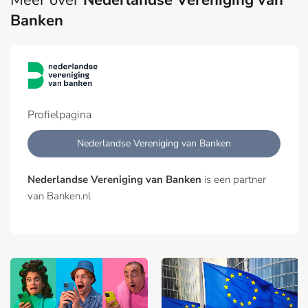
Meer over
Nederlandse Vereniging van
Banken
Profielpagina
Nederlandse Vereniging van Banken
Nederlandse Vereniging van Banken
is een partner
van Banken.nl