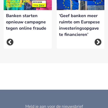
Banken starten
‘Geef banken meer
opnieuw campagne
ruimte om Europese
tegen online fraude
investeringsopgave
te financieren’
Meld je aan voor de nieuwsbrief