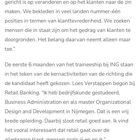
gericht is op veranderen en op het klanten naar de zin
maken. We bekleden in veel landen nummer-één
posities in termen van klanttevredenheid. We zoeken
mensen die in staat zijn om het gedrag van klanten te
doorgronden. Het belang daarvan neemt alleen maar
toe.”
De eerste 6 maanden van het traineeship bij ING staan
in het teken van de kernactiviteiten van de richting die
de kandidaat heeft gekozen. Loes Verstappen begon bij
Retail Banking. “Ik heb bedrijfskunde gestudeerd,
Business Administration en als master Organizational
Design and Development in Nijmegen. Dat is een vrij
brede opleiding. Daarbij sloot retail goed aan. Ik vind
het vooral interessant dat retail gaat over de
alledaagse klant, mensen zoals jij en en ik.”