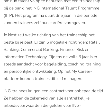
om hun talent volop te benutten met een traineeship
bij de bank: het ING International Talent Programme
(IITP). Het programma duurt drie jaar. In die periode
kunnen trainees zelf hun carrière vormgeven.
Je kiest zelf welke richting van het traineeship het
beste bij je past. Er zijn 5 mogelijke richtingen: Retail
Banking, Commercial Banking, Finance, Risk en
Information Technology. Tijdens de volle 3 jaar is er
steeds aandacht voor begeleiding, coaching, training
en persoonlijke ontwikkeling. Op het My Career-
platform kunnen trainees dit zelf managen.
ING-trainees krijgen een contract voor onbepaalde tijd.
Ze hebben de zekerheid van alle aantrekkelijke
arbeidsvoorwaarden die gelden voor ING-