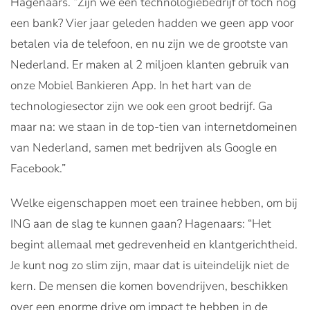
Hagenaars. “Zijn we een technologiebedrijf of toch nog
een bank? Vier jaar geleden hadden we geen app voor
betalen via de telefoon, en nu zijn we de grootste van
Nederland. Er maken al 2 miljoen klanten gebruik van
onze Mobiel Bankieren App. In het hart van de
technologiesector zijn we ook een groot bedrijf. Ga
maar na: we staan in de top-tien van internetdomeinen
van Nederland, samen met bedrijven als Google en
Facebook.”
Welke eigenschappen moet een trainee hebben, om bij
ING aan de slag te kunnen gaan? Hagenaars: “Het
begint allemaal met gedrevenheid en klantgerichtheid.
Je kunt nog zo slim zijn, maar dat is uiteindelijk niet de
kern. De mensen die komen bovendrijven, beschikken
over een enorme drive om impact te hebben in de