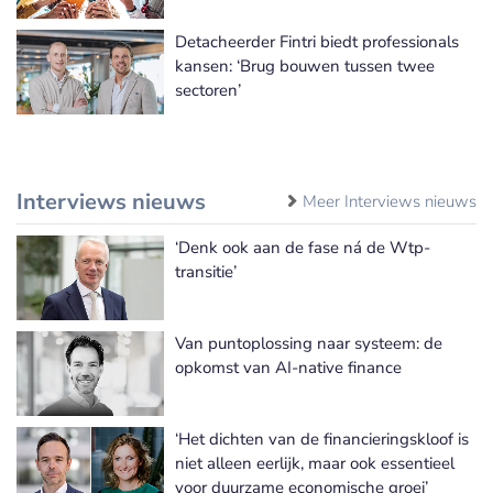
Detacheerder Fintri biedt professionals
kansen: ‘Brug bouwen tussen twee
sectoren’
Interviews nieuws
Meer Interviews nieuws
‘Denk ook aan de fase ná de Wtp-
transitie’
Van puntoplossing naar systeem: de
opkomst van AI-native finance
‘Het dichten van de financieringskloof is
niet alleen eerlijk, maar ook essentieel
voor duurzame economische groei’