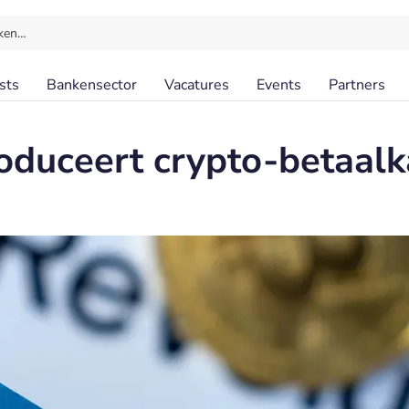
ken…
sts
Bankensector
Vacatures
Events
Partners
roduceert crypto-betaalk