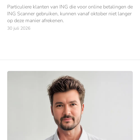
Particuliere klanten van ING die voor online betalingen de
ING Scanner gebruiken, kunnen vanaf oktober niet langer
op deze manier afrekenen.
30 juli 2026