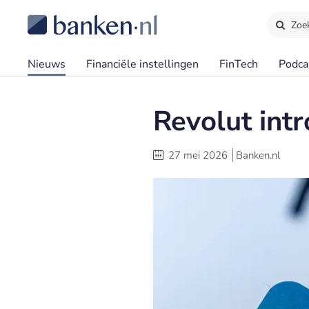
Zoe
Nieuws
Financiële instellingen
FinTech
Podca
Revolut int
27 mei 2026
Banken.nl