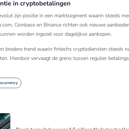
tie in cryptobetalingen
evolut zijn positie in een marktsegment waarin steeds meer
.com, Coinbase en Binance richten ook nieuwe aanbieder
ct kunnen worden ingezet voor dagelijkse aankopen.
en bredere trend waarin fintechs cryptodiensten steeds 
cten. Hierdoor vervaagt de grens tussen regulier betalings
ocurrency