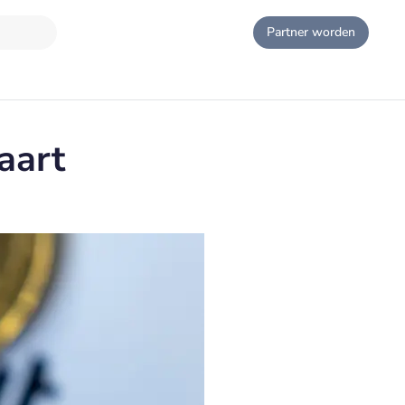
Partner worden
aart