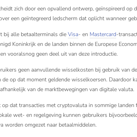
heidt zich door een opvallend ontwerp, geïnspireerd op 
over een geïntegreerd ledscherm dat oplicht wanneer gebr
 bij alle betaalterminals die
Visa
- en
Mastercard
-transac
erenigd Koninkrijk en de landen binnen de Europese Econo
n vooralsnog geen deel uit van deze introductie.
uikers geen aanvullende wisselkosten bij gebruik van de
an de op dat moment geldende wisselkoersen. Daardoor ka
afhankelijk van de marktbewegingen van digitale valuta.
st op dat transacties met cryptovaluta in sommige landen
okale wet- en regelgeving kunnen gebruikers bijvoorbeeld
tiva worden omgezet naar betaalmiddelen.