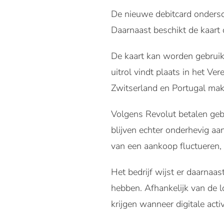
De nieuwe debitcard ondersc
Daarnaast beschikt de kaart 
De kaart kan worden gebruikt
uitrol vindt plaats in het V
Zwitserland en Portugal make
Volgens Revolut betalen gebr
blijven echter onderhevig a
van een aankoop fluctueren, 
Het bedrijf wijst er daarnaa
hebben. Afhankelijk van de l
krijgen wanneer digitale ac