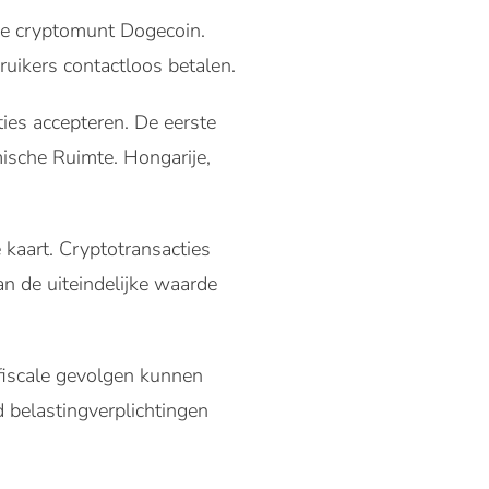
de cryptomunt Dogecoin.
uikers contactloos betalen.
ties accepteren. De eerste
mische Ruimte. Hongarije,
 kaart. Cryptotransacties
n de uiteindelijke waarde
 fiscale gevolgen kunnen
 belastingverplichtingen