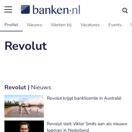
Profiel
Nieuws
Werken bij
Vacatures
Events
Revolut
Revolut |
Nieuws
Revolut krijgt banklicentie in Australië
Revolut stelt Viktor Smits aan als nieuwe
topman in Nederland